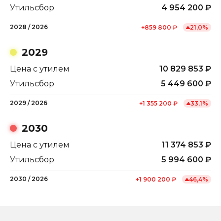
Утильсбор
4 954 200
₽
2028
/
2026
+
859 800
₽
21,0
%
2029
Цена с утилем
10 829 853
₽
Утильсбор
5 449 600
₽
2029
/
2026
+
1 355 200
₽
33,1
%
2030
Цена с утилем
11 374 853
₽
Утильсбор
5 994 600
₽
2030
/
2026
+
1 900 200
₽
46,4
%