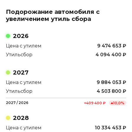
Подорожание автомобиля с
увеличением утиль сбора
2026
Цена с утилем
9 474 653
₽
Утильсбор
4 094 400
₽
2027
Цена с утилем
9 884 053
₽
Утильсбор
4 503 800
₽
2027
/
2026
+
409 400
₽
10,0
%
2028
Цена с утилем
10 334 453
₽