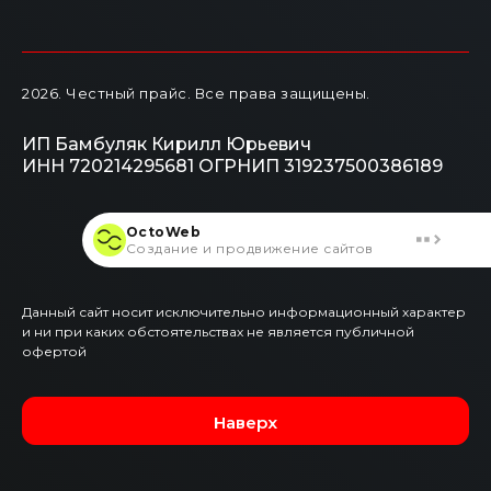
2026
. Честный прайс.
Все права защищены.
ИП Бамбуляк Кирилл Юрьевич
ИНН 720214295681
ОГРНИП 319237500386189
OctoWeb
Создание и продвижение сайтов
Данный сайт носит исключительно информационный характер
и ни при каких обстоятельствах не является публичной
офертой
Наверх