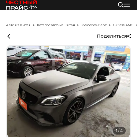
Авто из Китая
Каталог авто из Китая
Mercedes-Benz
C-Class AMG
Поделиться
1
/
4