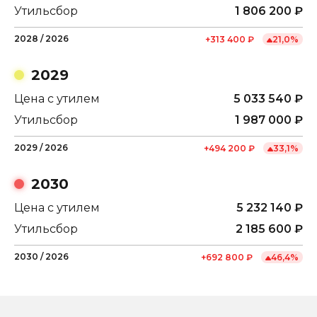
Утильсбор
1 806 200
₽
2028
/
2026
+
313 400
₽
21,0
%
2029
Цена с утилем
5 033 540
₽
Утильсбор
1 987 000
₽
2029
/
2026
+
494 200
₽
33,1
%
2030
Цена с утилем
5 232 140
₽
Утильсбор
2 185 600
₽
2030
/
2026
+
692 800
₽
46,4
%