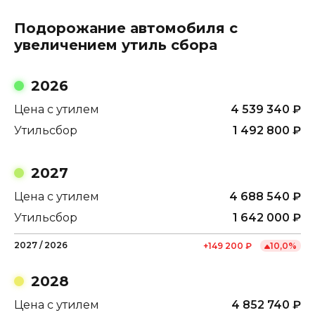
Подорожание автомобиля с
увеличением утиль сбора
2026
Цена с утилем
4 539 340
₽
Утильсбор
1 492 800
₽
2027
Цена с утилем
4 688 540
₽
Утильсбор
1 642 000
₽
2027
/
2026
+
149 200
₽
10,0
%
2028
Цена с утилем
4 852 740
₽