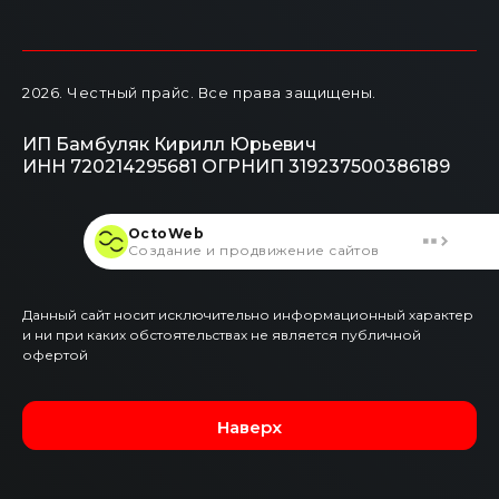
2026
. Честный прайс.
Все права защищены.
ИП Бамбуляк Кирилл Юрьевич
ИНН 720214295681
ОГРНИП 319237500386189
OctoWeb
Создание и продвижение сайтов
Данный сайт носит исключительно информационный характер
и ни при каких обстоятельствах не является публичной
офертой
Наверх