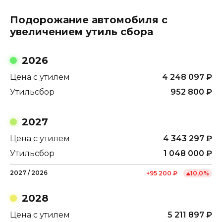
Подорожание автомобиля с
увеличением утиль сбора
2026
Цена с утилем
4 248 097
₽
Утильсбор
952 800
₽
2027
Цена с утилем
4 343 297
₽
Утильсбор
1 048 000
₽
2027
/
2026
+
95 200
₽
10,0
%
2028
Цена с утилем
5 211 897
₽