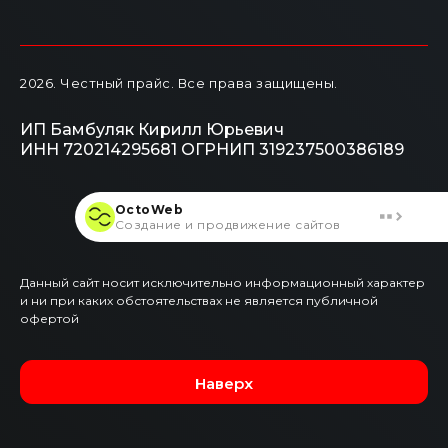
2026
. Честный прайс.
Все права защищены.
ИП Бамбуляк Кирилл Юрьевич
ИНН 720214295681
ОГРНИП 319237500386189
OctoWeb
Создание и продвижение сайтов
Данный сайт носит исключительно информационный характер
и ни при каких обстоятельствах не является публичной
офертой
Наверх