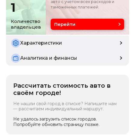
авто с учетом всех расходов и
1
таможенных платежей.
Объём двигателя
Цвет
1.5 л
белый
Количество
Перейти
владельцев
Состояние
б/у
Характеристики
Аналитика и финансы
Рассчитать стоимость авто в
своём городе!
Не нашли свой город в списке? Напишите нам
— рассчитаем индивидуальный маршрут.
Не удалось загрузить список городов.
Попробуйте обновить страницу позже.