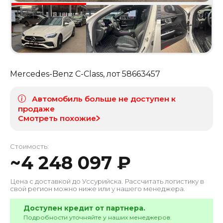
Mercedes-Benz C-Class
, лот
58663457
Автомобиль больше не доступен к
продаже
Смотреть похожие
Стоимость:
~
4 248 097
₽
Цена с доставкой до
Уссурийска
. Рассчитать логистику в
свой регион можно ниже или у нашего менеджера.
Доступен кредит от партнера.
Подробности уточняйте у наших менеджеров.