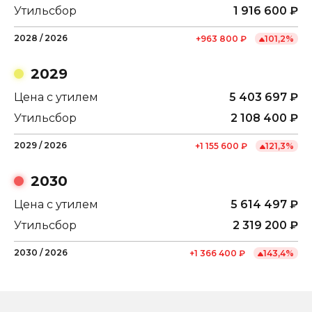
Утильсбор
1 916 600
₽
2028
/
2026
+
963 800
₽
101,2
%
2029
Цена с утилем
5 403 697
₽
Утильсбор
2 108 400
₽
2029
/
2026
+
1 155 600
₽
121,3
%
2030
Цена с утилем
5 614 497
₽
Утильсбор
2 319 200
₽
2030
/
2026
+
1 366 400
₽
143,4
%