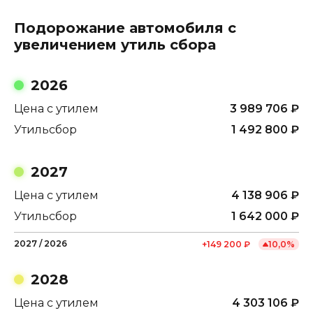
Подорожание автомобиля с
увеличением утиль сбора
2026
Цена с утилем
3 989 706
₽
Утильсбор
1 492 800
₽
2027
Цена с утилем
4 138 906
₽
Утильсбор
1 642 000
₽
2027
/
2026
+
149 200
₽
10,0
%
2028
Цена с утилем
4 303 106
₽