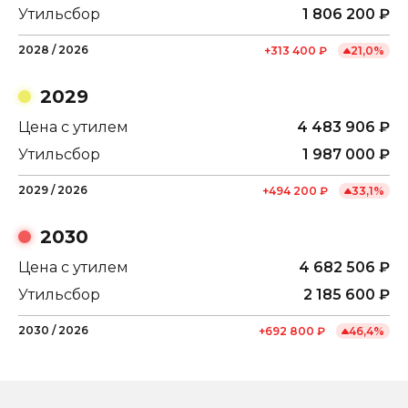
Утильсбор
1 806 200
₽
2028
/
2026
+
313 400
₽
21,0
%
2029
Цена с утилем
4 483 906
₽
Утильсбор
1 987 000
₽
2029
/
2026
+
494 200
₽
33,1
%
2030
Цена с утилем
4 682 506
₽
Утильсбор
2 185 600
₽
2030
/
2026
+
692 800
₽
46,4
%