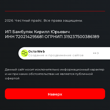
2026
. Честный прайс.
Все права защищены.
ИП Бамбуляк Кирилл Юрьевич
ИНН 720214295681
ОГРНИП 319237500386189
OctoWeb
Создание и продвижение сайтов
Данный сайт носит исключительно информационный характер
и ни при каких обстоятельствах не является публичной
офертой
Наверх