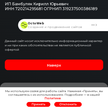
ИП Бамбуляк Кирилл Юрьевич
ИНН 720214295681
ОГРНИП 319237500386189
OctoWeb
Создание и продвижение сайтов
Данный сайт носит исключительно информационный характер
и ни при каких обстоятельствах не является публичной
офертой
Наверх
Мы используем cookie для работы сайта. Нажимая «Принять», вы
соглашаетесь с их использованием. Подробнее — в нашей
ЗАЯВКА НА ЭТОТ АВТО
Политике
.
Принять
Отклонить