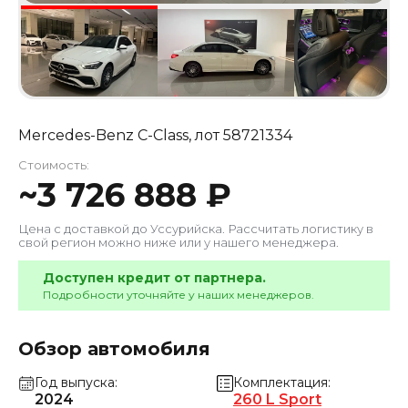
Mercedes-Benz C-Class
, лот
58721334
Стоимость:
~
3 726 888
₽
Цена с доставкой до
Уссурийска
. Рассчитать логистику в
свой регион можно ниже или у нашего менеджера.
Доступен кредит от партнера.
Подробности уточняйте у наших менеджеров.
Обзор автомобиля
Год выпуска
Комплектация
2024
260 L Sport