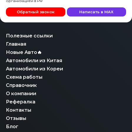
организацией в РФ
Обратный звонок
Написать в MAX
Полезные ссылки
Главная
Новые Авто🔥
Автомобили из Китая
Автомобили из Кореи
Схема работы
Справочник
О компании
Рефералка
Контакты
Отзывы
Блог