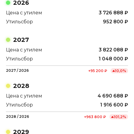
2026
Цена с утилем
3 726 888
₽
Утильсбор
952 800
₽
2027
Цена с утилем
3 822 088
₽
Утильсбор
1 048 000
₽
2027
/
2026
+
95 200
₽
10,0
%
2028
Цена с утилем
4 690 688
₽
Утильсбор
1 916 600
₽
2028
/
2026
+
963 800
₽
101,2
%
2029