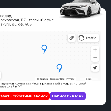
снодар
,
Московская, 117 - главный офис
ачуги, 86, оф. 406
адлежит компании Meta, признанной экстремистской
низацией в РФ
казать обратный звонок
Написать в MAX