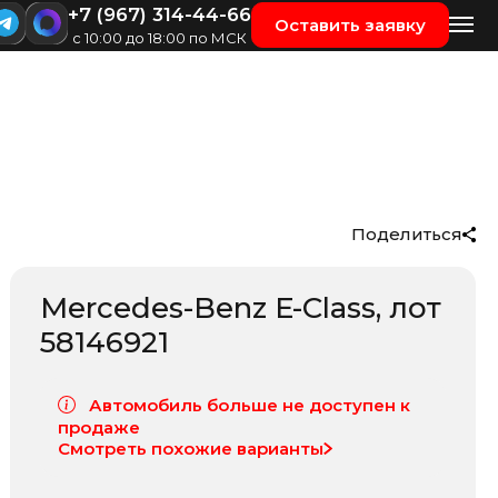
+7 (967) 314-44-66
Оставить заявку
с 10:00 до 18:00 по МСК
Поделиться
Mercedes-Benz E-Class
, лот
58146921
Автомобиль больше не доступен к
продаже
Смотреть похожие варианты