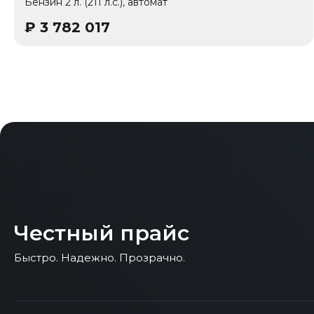
Бензин 2 л. (211 л.с.), автомат
₽
3 782 017
Честный прайс
Быстро. Надежно. Прозрачно.