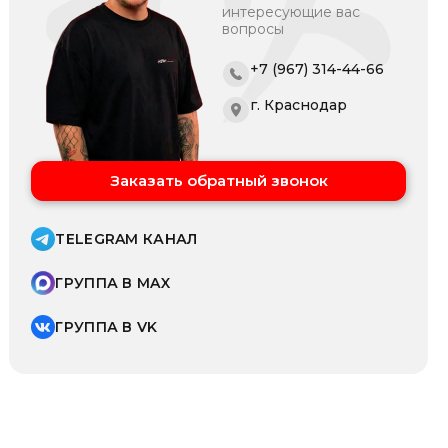
интересующие вас
вопросы
+7 (967) 314-44-66
г. Краснодар
Заказать обратный звонок
TELEGRAM КАНАЛ
ГРУППА В MAX
ГРУППА В VK