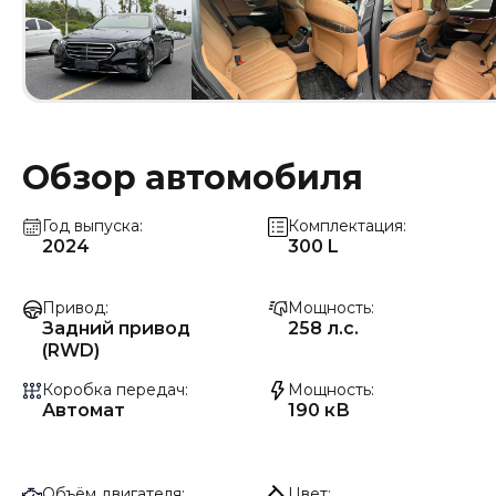
Обзор автомобиля
Год выпуска
Комплектация
2024
300 L
Привод
Мощность
Задний привод
258 л.с.
(RWD)
Коробка передач
Мощность
Автомат
190 кВ
Объём двигателя
Цвет