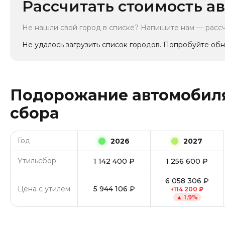
Рассчитать стоимость ав
Не нашли свой город в списке? Напишите нам — расс
Не удалось загрузить список городов. Попробуйте обн
Подорожание автомобиля
сбора
Год
2026
2027
Утильсбор
1 142 400
₽
1 256 600
₽
6 058 306
₽
Цена с утилем
5 944 106
₽
+
114 200
₽
▲
1,9
%