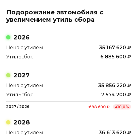
Подорожание автомобиля с
увеличением утиль сбора
2026
Цена с утилем
35 167 620
₽
Утильсбор
6 885 600
₽
2027
Цена с утилем
35 856 220
₽
Утильсбор
7 574 200
₽
2027
/
2026
+
688 600
₽
10,0
%
2028
Цена с утилем
36 613 620
₽