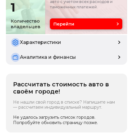
авто с учетом всех расходов и
1
таможенных платежей.
Объём двигателя
Цвет
4 л
черный
Количество
Перейти
владельцев
Состояние
б/у
Характеристики
Аналитика и финансы
Рассчитать стоимость авто в
своём городе!
Не нашли свой город в списке? Напишите нам
— рассчитаем индивидуальный маршрут.
Не удалось загрузить список городов.
Попробуйте обновить страницу позже.