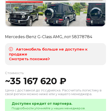
Mercedes-Benz G-Class AMG
, лот
58378784
Автомобиль больше не доступен к
продаже
Смотреть похожие
Стоимость:
~
35 167 620
₽
Цена с доставкой до
Уссурийска
. Рассчитать логистику в
свой регион можно ниже или у нашего менеджера.
Доступен кредит от партнера.
Подробности уточняйте у наших менеджеров.