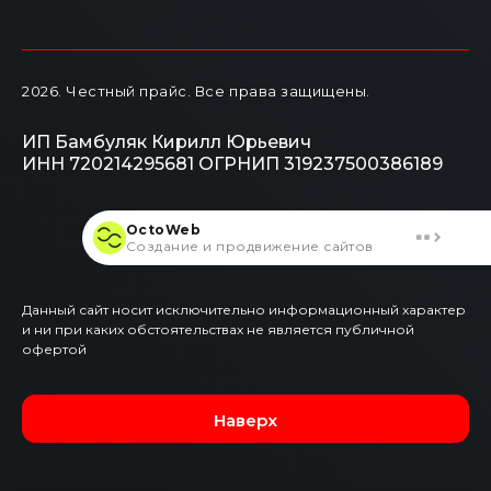
2026
. Честный прайс.
Все права защищены.
ИП Бамбуляк Кирилл Юрьевич
ИНН 720214295681
ОГРНИП 319237500386189
OctoWeb
Создание и продвижение сайтов
Данный сайт носит исключительно информационный характер
и ни при каких обстоятельствах не является публичной
офертой
Наверх