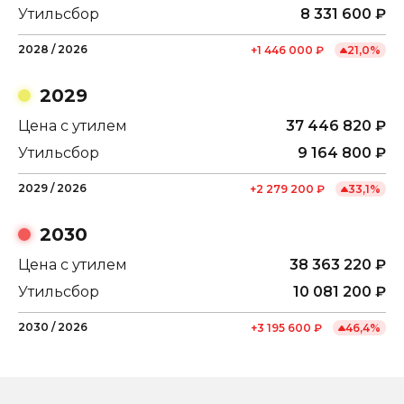
Утильсбор
8 331 600
₽
2028
/
2026
+
1 446 000
₽
21,0
%
2029
Цена с утилем
37 446 820
₽
Утильсбор
9 164 800
₽
2029
/
2026
+
2 279 200
₽
33,1
%
2030
Цена с утилем
38 363 220
₽
Утильсбор
10 081 200
₽
2030
/
2026
+
3 195 600
₽
46,4
%