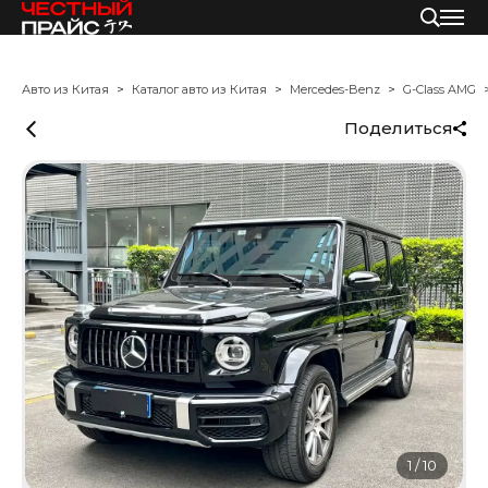
Авто из Китая
Каталог авто из Китая
Mercedes-Benz
G-Class AMG
Поделиться
1
/
10