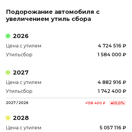
Подорожание автомобиля с
увеличением утиль сбора
2026
Цена с утилем
4 724 516
₽
Утильсбор
1 584 000
₽
2027
Цена с утилем
4 882 916
₽
Утильсбор
1 742 400
₽
2027
/
2026
+
158 400
₽
10,0
%
2028
Цена с утилем
5 057 116
₽