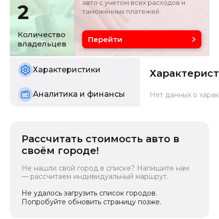
авто с учетом всех расходов и
2
таможенных платежей.
Объём двигателя
Цвет
2 л
черный
Количество
Перейти
владельцев
Состояние
б/у
Характеристики
Характерис
Аналитика и финансы
Нет данных о харак
Рассчитать стоимость авто в
своём городе!
Не нашли свой город в списке? Напишите нам
— рассчитаем индивидуальный маршрут.
Не удалось загрузить список городов.
Попробуйте обновить страницу позже.