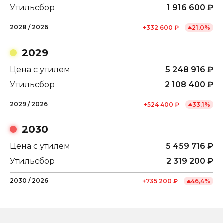
Утильсбор
1 916 600
₽
2028
/
2026
+
332 600
₽
21,0
%
2029
Цена с утилем
5 248 916
₽
Утильсбор
2 108 400
₽
2029
/
2026
+
524 400
₽
33,1
%
2030
Цена с утилем
5 459 716
₽
Утильсбор
2 319 200
₽
2030
/
2026
+
735 200
₽
46,4
%