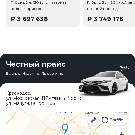
Гибрид 2 л. (204 л.с.), автомат,
Гибрид 2 л. (204 л.с.), авт
полный привод
полный привод
₽
3 697 638
₽
3 749 176
Честный прайс
Быстро. Надежно. Прозрачно.
Краснодар
,
ул. Московская, 117 - главный офис
ул. Мачуги, 86, оф. 406