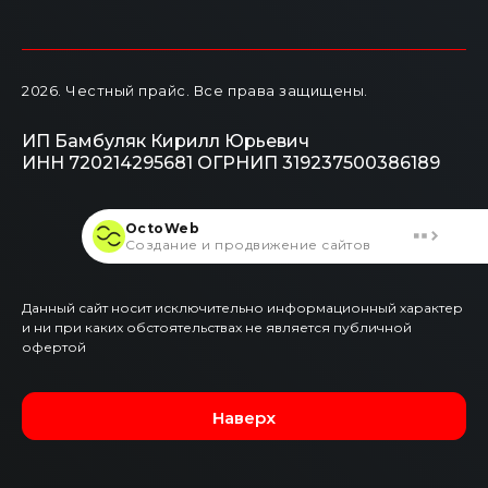
2026
. Честный прайс.
Все права защищены.
ИП Бамбуляк Кирилл Юрьевич
ИНН 720214295681
ОГРНИП 319237500386189
OctoWeb
Создание и продвижение сайтов
Данный сайт носит исключительно информационный характер
и ни при каких обстоятельствах не является публичной
офертой
Наверх