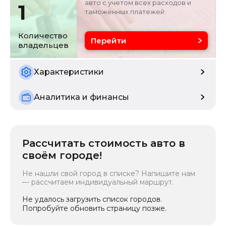
авто с учетом всех расходов и
1
таможенных платежей.
Цвет
Состояние
черный
б/у
Количество
Перейти
владельцев
Характеристики
Аналитика и финансы
Рассчитать стоимость авто в
своём городе!
Не нашли свой город в списке? Напишите нам
— рассчитаем индивидуальный маршрут.
Не удалось загрузить список городов.
Попробуйте обновить страницу позже.