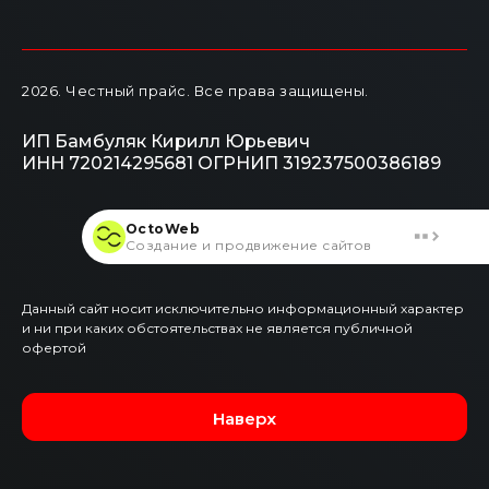
2026
. Честный прайс.
Все права защищены.
ИП Бамбуляк Кирилл Юрьевич
ИНН 720214295681
ОГРНИП 319237500386189
OctoWeb
Создание и продвижение сайтов
Данный сайт носит исключительно информационный характер
и ни при каких обстоятельствах не является публичной
офертой
Наверх