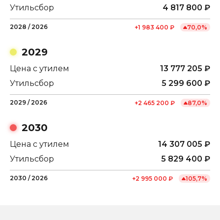
Утильсбор
4 817 800
₽
2028
/
2026
+
1 983 400
₽
70,0
%
2029
Цена с утилем
13 777 205
₽
Утильсбор
5 299 600
₽
2029
/
2026
+
2 465 200
₽
87,0
%
2030
Цена с утилем
14 307 005
₽
Утильсбор
5 829 400
₽
2030
/
2026
+
2 995 000
₽
105,7
%