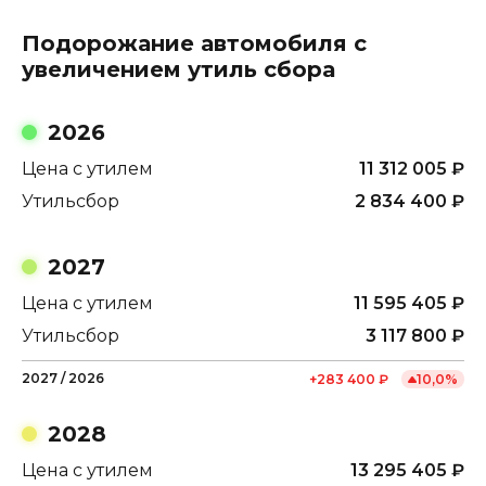
Подорожание автомобиля с
увеличением утиль сбора
2026
Цена с утилем
11 312 005
₽
Утильсбор
2 834 400
₽
2027
Цена с утилем
11 595 405
₽
Утильсбор
3 117 800
₽
2027
/
2026
+
283 400
₽
10,0
%
2028
Цена с утилем
13 295 405
₽