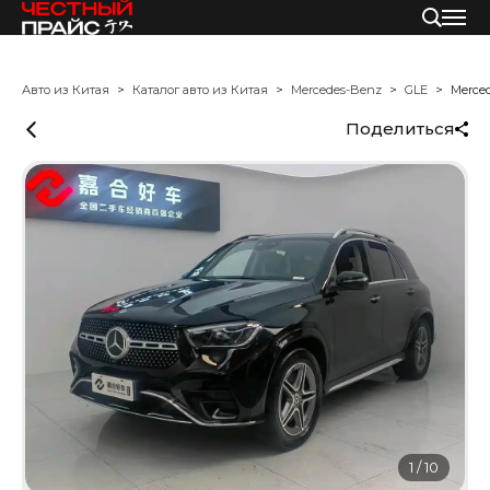
Авто из Китая
Каталог авто из Китая
Mercedes-Benz
GLE
Merce
Поделиться
1
/
10