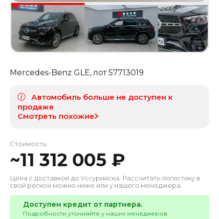
Mercedes-Benz GLE
, лот
57713019
Автомобиль больше не доступен к
продаже
Смотреть похожие
Стоимость:
~
11 312 005
₽
Цена с доставкой до
Уссурийска
. Рассчитать логистику в
свой регион можно ниже или у нашего менеджера.
Доступен кредит от партнера.
Подробности уточняйте у наших менеджеров.