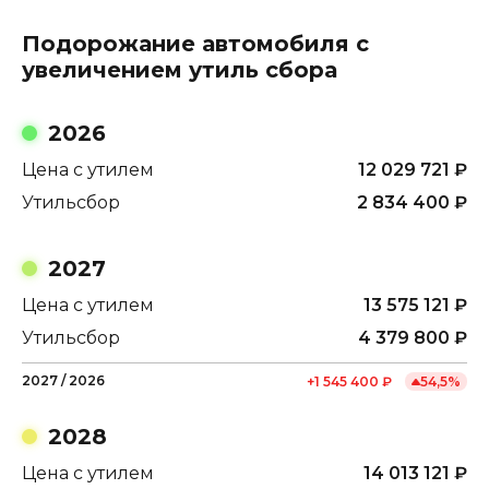
Подорожание автомобиля с
увеличением утиль сбора
2026
Цена с утилем
12 029 721
₽
Утильсбор
2 834 400
₽
2027
Цена с утилем
13 575 121
₽
Утильсбор
4 379 800
₽
2027
/
2026
+
1 545 400
₽
54,5
%
2028
Цена с утилем
14 013 121
₽