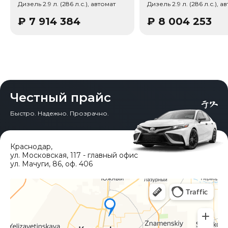
Дизель 2.9 л. (286 л.с.), автомат
Дизель 2.9 л. (286 л.с.), а
Тип привода: Полный привод (AWD).
₽
7 914 384
₽
8 004 253
Честный прайс
Быстро. Надежно. Прозрачно.
Краснодар
,
ул. Московская, 117 - главный офис
ул. Мачуги, 86, оф. 406