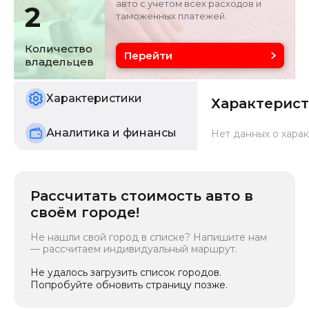
авто с учетом всех расходов и
2
таможенных платежей.
Объём двигателя
Цвет
2.5 л
черный
Количество
Перейти
владельцев
Состояние
б/у
Характеристики
Характерис
Аналитика и финансы
Нет данных о харак
Рассчитать стоимость авто в
своём городе!
Не нашли свой город в списке? Напишите нам
— рассчитаем индивидуальный маршрут.
Не удалось загрузить список городов.
Попробуйте обновить страницу позже.