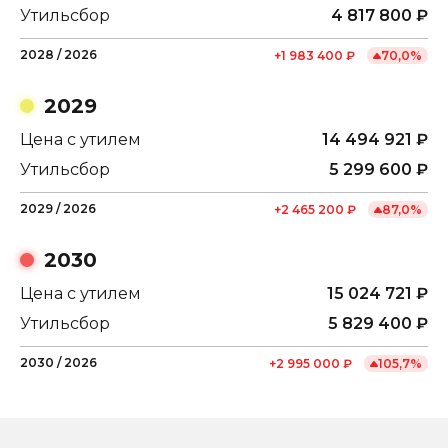
Утильсбор
4 817 800
₽
2028
/
2026
+
1 983 400
₽
70,0
%
2029
Цена с утилем
14 494 921
₽
Утильсбор
5 299 600
₽
2029
/
2026
+
2 465 200
₽
87,0
%
2030
Цена с утилем
15 024 721
₽
Утильсбор
5 829 400
₽
2030
/
2026
+
2 995 000
₽
105,7
%