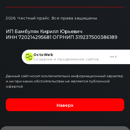
2026
. Честный прайс.
Все права защищены.
ИП Бамбуляк Кирилл Юрьевич
ИНН 720214295681
ОГРНИП 319237500386189
OctoWeb
Создание и продвижение сайтов
Данный сайт носит исключительно информационный характер
и ни при каких обстоятельствах не является публичной
офертой
Наверх