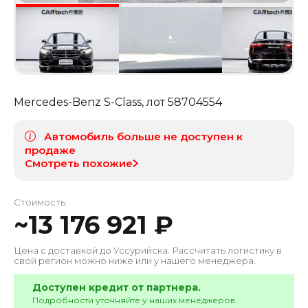
Mercedes-Benz S-Class
, лот
58704554
Автомобиль больше не доступен к
продаже
Смотреть похожие
Стоимость:
~
13 176 921
₽
Цена с доставкой до
Уссурийска
. Рассчитать логистику в
свой регион можно ниже или у нашего менеджера.
Доступен кредит от партнера.
Подробности уточняйте у наших менеджеров.