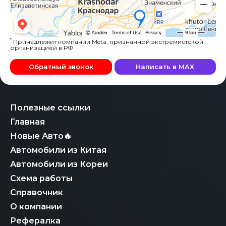
*
Принадлежит компании Meta, признанной экстремистской
организацией в РФ
Обратный звонок
Написать в MAX
Полезные ссылки
Главная
Новые Авто🔥
Автомобили из Китая
Автомобили из Кореи
Схема работы
Справочник
О компании
Рефералка