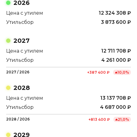
2026
Цена с утилем
12 324 308
₽
Утильсбор
3 873 600
₽
2027
Цена с утилем
12 711 708
₽
Утильсбор
4 261 000
₽
2027
/
2026
+
387 400
₽
10,0
%
2028
Цена с утилем
13 137 708
₽
Утильсбор
4 687 000
₽
2028
/
2026
+
813 400
₽
21,0
%
2029