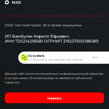
MAX
2026
. Честный прайс.
Все права защищены.
ИП Бамбуляк Кирилл Юрьевич
ИНН 720214295681
ОГРНИП 319237500386189
OctoWeb
Создание и продвижение сайтов
Данный сайт носит исключительно информационный характер
и ни при каких обстоятельствах не является публичной
офертой
Наверх