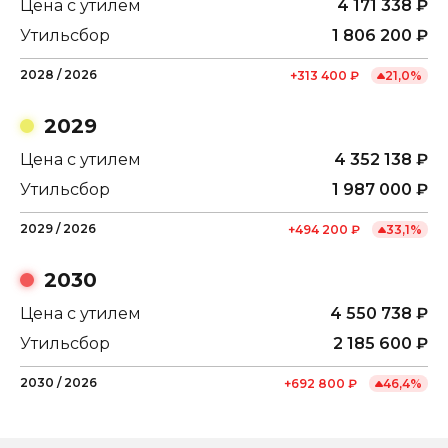
Цена с утилем
4 171 338
₽
Утильсбор
1 806 200
₽
2028
/
2026
+
313 400
₽
21,0
%
2029
Цена с утилем
4 352 138
₽
Утильсбор
1 987 000
₽
2029
/
2026
+
494 200
₽
33,1
%
2030
Цена с утилем
4 550 738
₽
Утильсбор
2 185 600
₽
2030
/
2026
+
692 800
₽
46,4
%