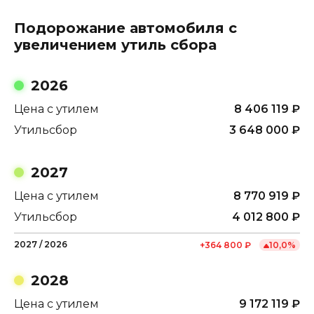
Подорожание автомобиля с
увеличением утиль сбора
2026
Цена с утилем
8 406 119
₽
Утильсбор
3 648 000
₽
2027
Цена с утилем
8 770 919
₽
Утильсбор
4 012 800
₽
2027
/
2026
+
364 800
₽
10,0
%
2028
Цена с утилем
9 172 119
₽