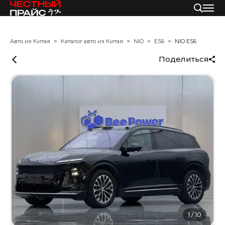
Авто из Китая
Каталог авто из Китая
NIO
ES6
NIO ES6
Поделиться
1
/
10