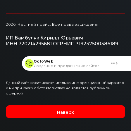
2026
. Честный прайс.
Все права защищены.
ИП Бамбуляк Кирилл Юрьевич
ИНН 720214295681
ОГРНИП 319237500386189
OctoWeb
Создание и продвижение сайтов
Данный сайт носит исключительно информационный характер
и ни при каких обстоятельствах не является публичной
офертой
Наверх