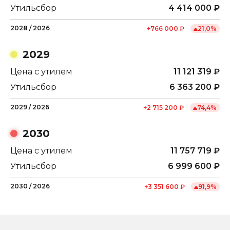
Утильсбор
4 414 000
₽
2028
/
2026
+
766 000
₽
21,0
%
2029
Цена с утилем
11 121 319
₽
Утильсбор
6 363 200
₽
2029
/
2026
+
2 715 200
₽
74,4
%
2030
Цена с утилем
11 757 719
₽
Утильсбор
6 999 600
₽
2030
/
2026
+
3 351 600
₽
91,9
%