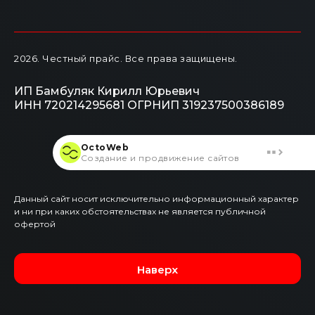
2026
. Честный прайс.
Все права защищены.
ИП Бамбуляк Кирилл Юрьевич
ИНН 720214295681
ОГРНИП 319237500386189
OctoWeb
Создание и продвижение сайтов
Данный сайт носит исключительно информационный характер
и ни при каких обстоятельствах не является публичной
офертой
Наверх