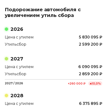
Подорожание автомобиля с
увеличением утиль сбора
2026
Цена с утилем
5 830 095
₽
Утильсбор
2 599 200
₽
2027
Цена с утилем
6 090 095
₽
Утильсбор
2 859 200
₽
2027
/
2026
+
260 000
₽
10,0
%
2028
Цена с утилем
6 375 895
₽