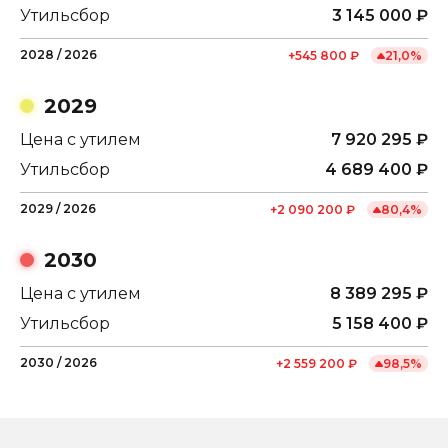
Утильсбор
3 145 000
₽
2028
/
2026
+
545 800
₽
21,0
%
2029
Цена с утилем
7 920 295
₽
Утильсбор
4 689 400
₽
2029
/
2026
+
2 090 200
₽
80,4
%
2030
Цена с утилем
8 389 295
₽
Утильсбор
5 158 400
₽
2030
/
2026
+
2 559 200
₽
98,5
%