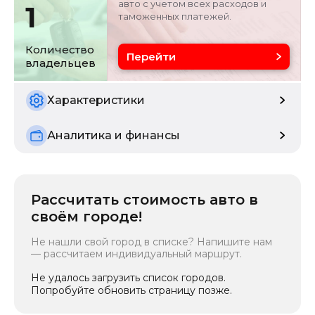
авто с учетом всех расходов и
1
таможенных платежей.
Объём двигателя
Цвет
0 л
черный
Количество
Перейти
владельцев
Состояние
Расчетная мощность
б/у
162 кВ
Характеристики
Аналитика и финансы
Рассчитать стоимость авто в
своём городе!
Не нашли свой город в списке? Напишите нам
— рассчитаем индивидуальный маршрут.
Не удалось загрузить список городов.
Попробуйте обновить страницу позже.