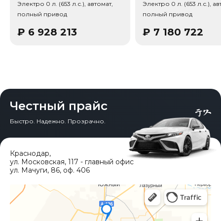
Электро 0 л. (653 л.с.), автомат,
Электро 0 л. (653 л.с.), ав
Тип привода: Полный привод (AWD).
полный привод
полный привод
₽
6 928 213
₽
7 180 722
Честный прайс
Быстро. Надежно. Прозрачно.
Краснодар
,
ул. Московская, 117 - главный офис
ул. Мачуги, 86, оф. 406