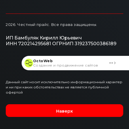
2026
. Честный прайс.
Все права защищены.
ИП Бамбуляк Кирилл Юрьевич
ИНН 720214295681
ОГРНИП 319237500386189
OctoWeb
Создание и продвижение сайтов
Данный сайт носит исключительно информационный характер
и ни при каких обстоятельствах не является публичной
офертой
Наверх