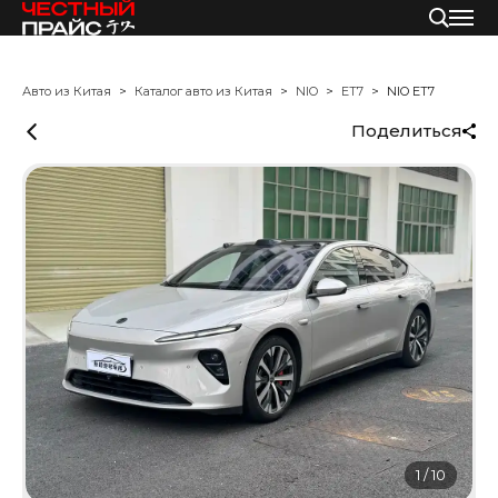
Авто из Китая
Каталог авто из Китая
NIO
ET7
NIO ET7
Поделиться
1
/
10