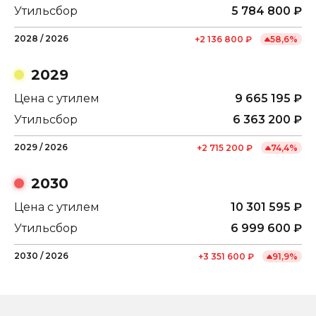
Утильсбор
5 784 800
₽
2028
/
2026
+
2 136 800
₽
58,6
%
2029
Цена с утилем
9 665 195
₽
Утильсбор
6 363 200
₽
2029
/
2026
+
2 715 200
₽
74,4
%
2030
Цена с утилем
10 301 595
₽
Утильсбор
6 999 600
₽
2030
/
2026
+
3 351 600
₽
91,9
%