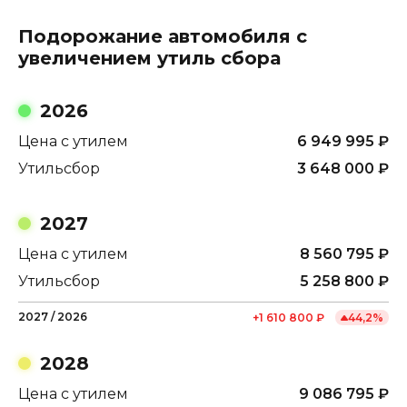
Подорожание автомобиля с
увеличением утиль сбора
2026
Цена с утилем
6 949 995
₽
Утильсбор
3 648 000
₽
2027
Цена с утилем
8 560 795
₽
Утильсбор
5 258 800
₽
2027
/
2026
+
1 610 800
₽
44,2
%
2028
Цена с утилем
9 086 795
₽