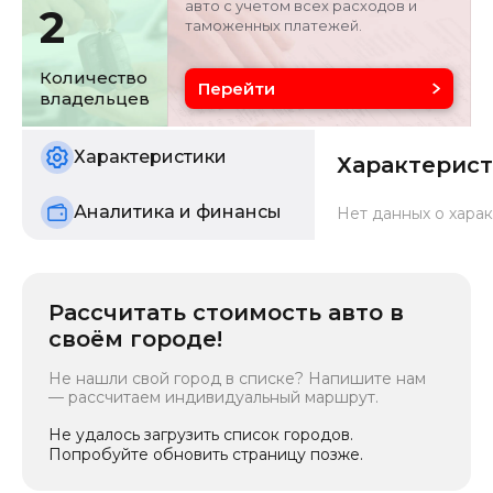
авто с учетом всех расходов и
2
таможенных платежей.
Объём двигателя
Цвет
0 л
银/灰色
Количество
Перейти
владельцев
Состояние
б/у
Характеристики
Характерис
Аналитика и финансы
Нет данных о харак
Рассчитать стоимость авто в
своём городе!
Не нашли свой город в списке? Напишите нам
— рассчитаем индивидуальный маршрут.
Не удалось загрузить список городов.
Попробуйте обновить страницу позже.