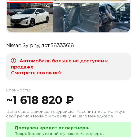
Nissan Sylphy
, лот
58333618
Автомобиль больше не доступен к
продаже
Смотреть похожие
Стоимость:
~
1 618 820
₽
Цена с доставкой до
Уссурийска
. Рассчитать логистику в
свой регион можно ниже или у нашего менеджера.
Доступен кредит от партнера.
Подробности уточняйте у наших менеджеров.