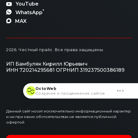
YouTube
*
WhatsApp
MAX
2026
. Честный прайс.
Все права защищены.
ИП Бамбуляк Кирилл Юрьевич
ИНН 720214295681
ОГРНИП 319237500386189
OctoWeb
Создание и продвижение сайтов
Данный сайт носит исключительно информационный характер
и ни при каких обстоятельствах не является публичной
офертой