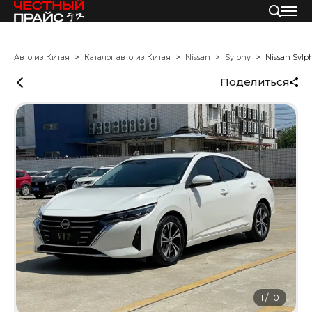
Авто из Китая
Каталог авто из Китая
Nissan
Sylphy
Nissan Sylp
Поделиться
1
/
10