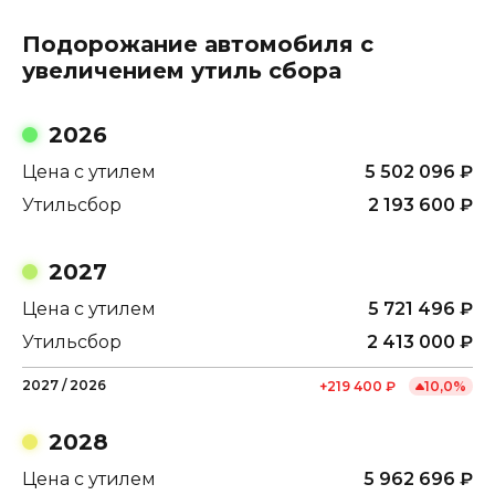
Подорожание автомобиля с
увеличением утиль сбора
2026
Цена с утилем
5 502 096
₽
Утильсбор
2 193 600
₽
2027
Цена с утилем
5 721 496
₽
Утильсбор
2 413 000
₽
2027
/
2026
+
219 400
₽
10,0
%
2028
Цена с утилем
5 962 696
₽