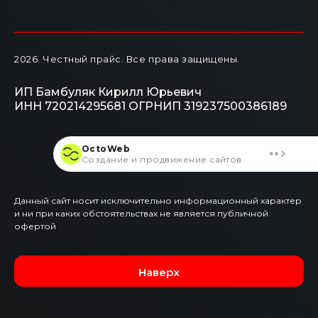
2026
. Честный прайс.
Все права защищены.
ИП Бамбуляк Кирилл Юрьевич
ИНН 720214295681
ОГРНИП 319237500386189
OctoWeb
Создание и продвижение сайтов
Данный сайт носит исключительно информационный характер
и ни при каких обстоятельствах не является публичной
офертой
Наверх