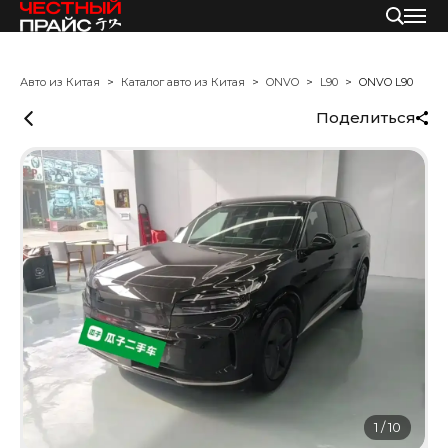
Авто из Китая
Каталог авто из Китая
ONVO
L90
ONVO L90
Поделиться
1
/
10