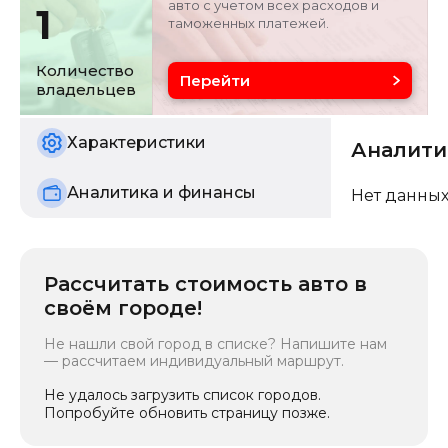
авто с учетом всех расходов и
1
таможенных платежей.
Цвет
Состояние
черный
б/у
Количество
Перейти
владельцев
Расчетная мощность
153 кВ
Характеристики
Аналити
Аналитика и финансы
Нет данных
Рассчитать стоимость авто в
своём городе!
Не нашли свой город в списке? Напишите нам
— рассчитаем индивидуальный маршрут.
Не удалось загрузить список городов.
Попробуйте обновить страницу позже.