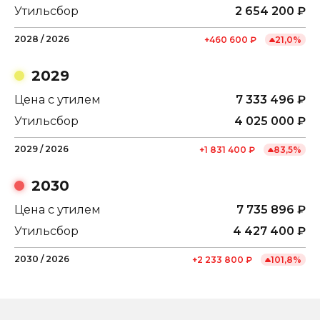
Утильсбор
2 654 200
₽
2028
/
2026
+
460 600
₽
21,0
%
2029
Цена с утилем
7 333 496
₽
Утильсбор
4 025 000
₽
2029
/
2026
+
1 831 400
₽
83,5
%
2030
Цена с утилем
7 735 896
₽
Утильсбор
4 427 400
₽
2030
/
2026
+
2 233 800
₽
101,8
%