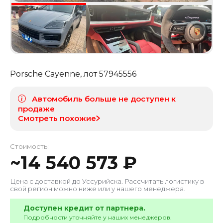
Porsche Cayenne
, лот
57945556
Автомобиль больше не доступен к
продаже
Смотреть похожие
Стоимость:
~
14 540 573
₽
Цена с доставкой до
Уссурийска
. Рассчитать логистику в
свой регион можно ниже или у нашего менеджера.
Доступен кредит от партнера.
Подробности уточняйте у наших менеджеров.