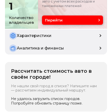
авто с учетом всех расходов и
1
таможенных платежей.
Объём двигателя
Цвет
3 л
серебристо-серый
Количество
Перейти
владельцев
Состояние
б/у
Характеристики
Аналитика и финансы
Рассчитать стоимость авто в
своём городе!
Не нашли свой город в списке? Напишите нам
— рассчитаем индивидуальный маршрут.
Не удалось загрузить список городов.
Попробуйте обновить страницу позже.