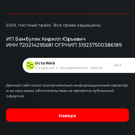
2026
. Честный прайс.
Все права защищены.
ИП Бамбуляк Кирилл Юрьевич
ИНН 720214295681
ОГРНИП 319237500386189
OctoWeb
Создание и продвижение сайтов
Данный сайт носит исключительно информационный характер
и ни при каких обстоятельствах не является публичной
офертой
Наверх