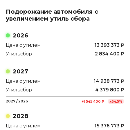
Подорожание автомобиля с
увеличением утиль сбора
2026
Цена с утилем
13 393 373
₽
Утильсбор
2 834 400
₽
2027
Цена с утилем
14 938 773
₽
Утильсбор
4 379 800
₽
2027
/
2026
+
1 545 400
₽
54,5
%
2028
Цена с утилем
15 376 773
₽