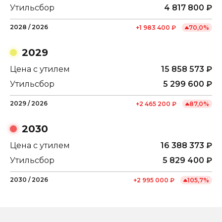
Утильсбор
4 817 800
₽
2028
/
2026
+
1 983 400
₽
70,0
%
2029
Цена с утилем
15 858 573
₽
Утильсбор
5 299 600
₽
2029
/
2026
+
2 465 200
₽
87,0
%
2030
Цена с утилем
16 388 373
₽
Утильсбор
5 829 400
₽
2030
/
2026
+
2 995 000
₽
105,7
%