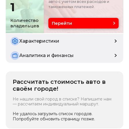
авто с учетом всех расходов и
1
таможенных платежей.
Цвет
Состояние
синий
б/у
Количество
Перейти
владельцев
Характеристики
Аналитика и финансы
Рассчитать стоимость авто в
своём городе!
Не нашли свой город в списке? Напишите нам
— рассчитаем индивидуальный маршрут.
Не удалось загрузить список городов.
Попробуйте обновить страницу позже.