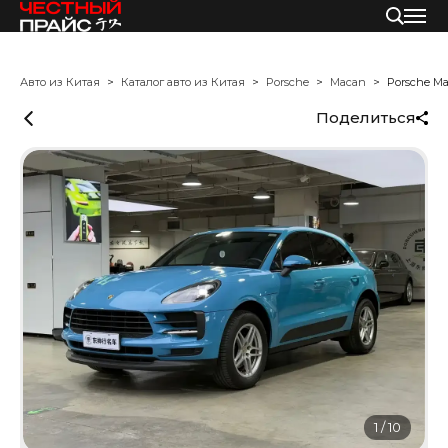
Авто из Китая
Каталог авто из Китая
Porsche
Macan
Porsche M
Поделиться
1
/
10