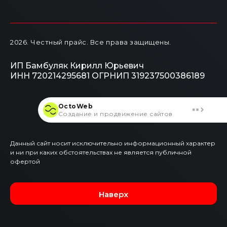
2026
. Честный прайс.
Все права защищены.
ИП Бамбуляк Кирилл Юрьевич
ИНН 720214295681
ОГРНИП 319237500386189
OctoWeb
Создание и продвижение сайтов
Данный сайт носит исключительно информационный характер
и ни при каких обстоятельствах не является публичной
офертой
Наверх