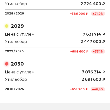
Утильсбор
2 224 400
₽
2028
/
2026
+
386 000
₽
21,0
%
2029
Цена с утилем
7 631 714
₽
Утильсбор
2 447 000
₽
2029
/
2026
+
608 600
₽
33,1
%
2030
Цена с утилем
7 876 314
₽
Утильсбор
2 691 600
₽
2030
/
2026
+
853 200
₽
46,4
%