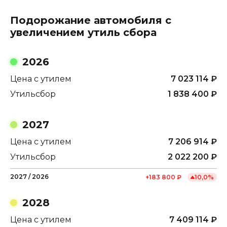
Подорожание автомобиля с
увеличением утиль сбора
2026
Цена с утилем
7 023 114
₽
Утильсбор
1 838 400
₽
2027
Цена с утилем
7 206 914
₽
Утильсбор
2 022 200
₽
2027
/
2026
+
183 800
₽
10,0
%
2028
Цена с утилем
7 409 114
₽