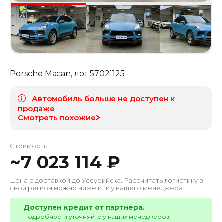
Porsche Macan
, лот
57021125
Автомобиль больше не доступен к
продаже
Смотреть похожие
Стоимость:
~
7 023 114
₽
Цена с доставкой до
Уссурийска
. Рассчитать логистику в
свой регион можно ниже или у нашего менеджера.
Доступен кредит от партнера.
Подробности уточняйте у наших менеджеров.