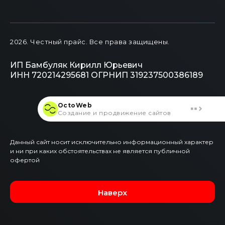
2026
. Честный прайс.
Все права защищены.
ИП Бамбуляк Кирилл Юрьевич
ИНН 720214295681
ОГРНИП 319237500386189
OctoWeb
Создание и продвижение сайтов
Данный сайт носит исключительно информационный характер
и ни при каких обстоятельствах не является публичной
офертой
Наверх