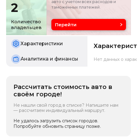
авто с учетом всех расходов и
2
таможенных платежей.
Объём двигателя
Цвет
2 л
银/灰色
Количество
Перейти
владельцев
Состояние
б/у
Характеристики
Характерис
Аналитика и финансы
Нет данных о харак
Рассчитать стоимость авто в
своём городе!
Не нашли свой город в списке? Напишите нам
— рассчитаем индивидуальный маршрут.
Не удалось загрузить список городов.
Попробуйте обновить страницу позже.