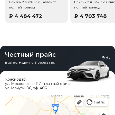
Бензин 2 л. (265 л.с.), автомат,
Бензин 2 л. (252 л.с.), авт
Тип привода: Полный привод (AWD).
полный привод
полный привод
₽
4 484 472
₽
4 703 748
Честный прайс
Быстро. Надежно. Прозрачно.
Краснодар
,
ул. Московская, 117 - главный офис
ул. Мачуги, 86, оф. 406