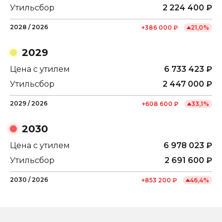
Утильсбор
2 224 400
₽
2028
/
2026
+
386 000
₽
21,0
%
2029
Цена с утилем
6 733 423
₽
Утильсбор
2 447 000
₽
2029
/
2026
+
608 600
₽
33,1
%
2030
Цена с утилем
6 978 023
₽
Утильсбор
2 691 600
₽
2030
/
2026
+
853 200
₽
46,4
%