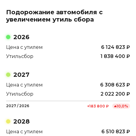
Подорожание автомобиля с
увеличением утиль сбора
2026
Цена с утилем
6 124 823
₽
Утильсбор
1 838 400
₽
2027
Цена с утилем
6 308 623
₽
Утильсбор
2 022 200
₽
2027
/
2026
+
183 800
₽
10,0
%
2028
Цена с утилем
6 510 823
₽