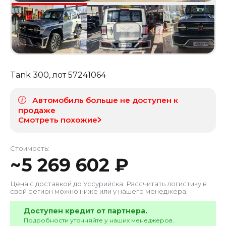
Tank 300
, лот
57241064
Автомобиль больше не доступен к
продаже
Смотреть похожие
Стоимость:
~
5 269 602
₽
Цена с доставкой до
Уссурийска
. Рассчитать логистику в
свой регион можно ниже или у нашего менеджера.
Доступен кредит от партнера.
Подробности уточняйте у наших менеджеров.