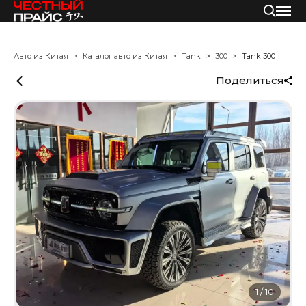
Авто из Китая
Каталог авто из Китая
Tank
300
Tank 300
Поделиться
1
/
10