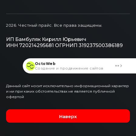
2026
. Честный прайс.
Все права защищены.
ИП Бамбуляк Кирилл Юрьевич
ИНН 720214295681
ОГРНИП 319237500386189
OctoWeb
Создание и продвижение сайтов
Данный сайт носит исключительно информационный характер
и ни при каких обстоятельствах не является публичной
офертой
Наверх