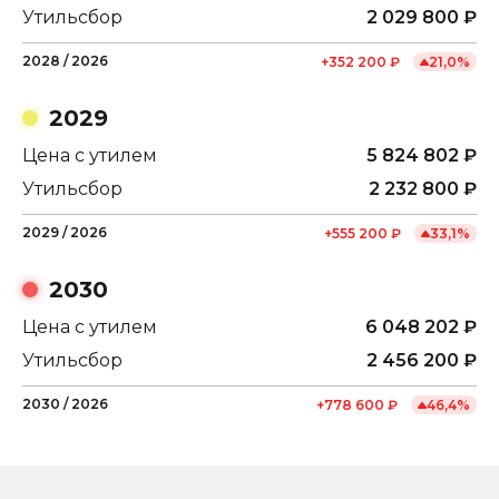
Утильсбор
2 029 800
₽
2028
/
2026
+
352 200
₽
21,0
%
2029
Цена с утилем
5 824 802
₽
Утильсбор
2 232 800
₽
2029
/
2026
+
555 200
₽
33,1
%
2030
Цена с утилем
6 048 202
₽
Утильсбор
2 456 200
₽
2030
/
2026
+
778 600
₽
46,4
%