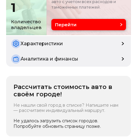
авто с учетом всех расходов и
1
таможенных платежей.
Цвет
Состояние
серебристо-серый
б/у
Количество
Перейти
владельцев
Характеристики
Аналитика и финансы
Рассчитать стоимость авто в
своём городе!
Не нашли свой город в списке? Напишите нам
— рассчитаем индивидуальный маршрут.
Не удалось загрузить список городов.
Попробуйте обновить страницу позже.