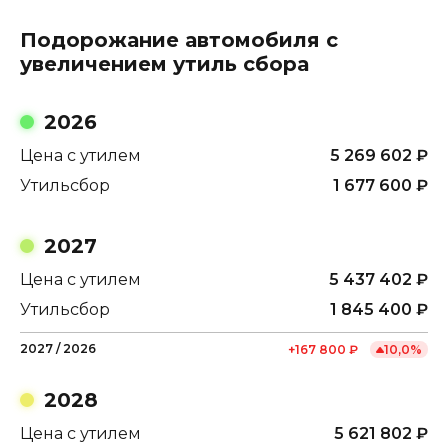
Подорожание автомобиля с
увеличением утиль сбора
2026
Цена с утилем
5 269 602
₽
Утильсбор
1 677 600
₽
2027
Цена с утилем
5 437 402
₽
Утильсбор
1 845 400
₽
2027
/
2026
+
167 800
₽
10,0
%
2028
Цена с утилем
5 621 802
₽