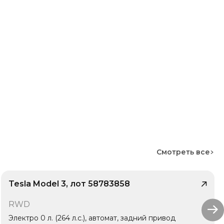
Смотреть все
Tesla Model 3, лот 58783858
/ 10
RWD
1 владелец
Электро 0 л. (264 л.с.), автомат, задний привод