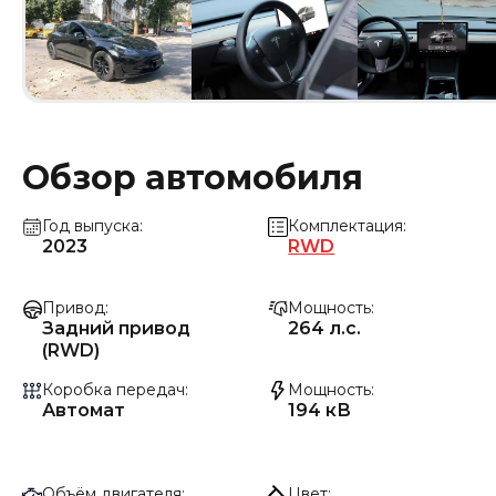
Обзор автомобиля
Год выпуска
Комплектация
2023
RWD
Привод
Мощность
Задний привод
264 л.с.
(RWD)
Коробка передач
Мощность
Автомат
194 кВ
Объём двигателя
Цвет