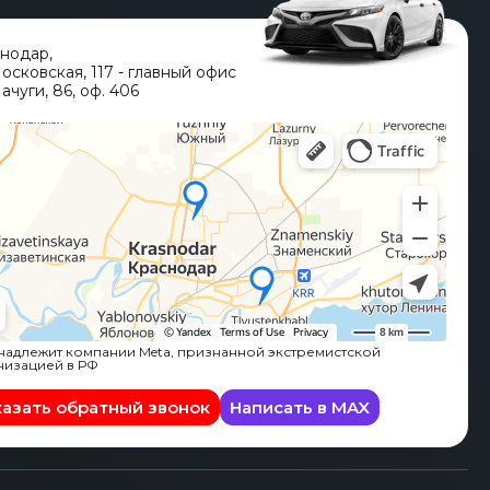
снодар
,
Московская, 117 - главный офис
ачуги, 86, оф. 406
адлежит компании Meta, признанной экстремистской
низацией в РФ
казать обратный звонок
Написать в MAX