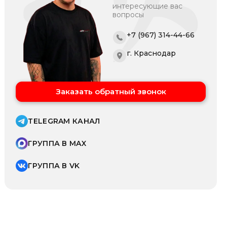
интересующие вас
вопросы
+7 (967) 314-44-66
г. Краснодар
Заказать обратный звонок
TELEGRAM КАНАЛ
ГРУППА В MAX
ГРУППА В VK