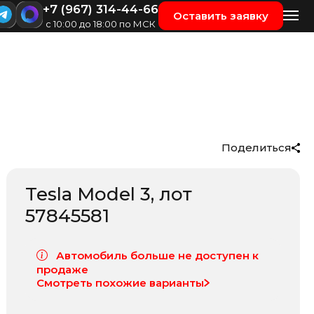
+7 (967) 314-44-66
Оставить заявку
с 10:00 до 18:00 по МСК
Поделиться
Tesla Model 3
, лот
57845581
Автомобиль больше не доступен к
продаже
Смотреть похожие варианты