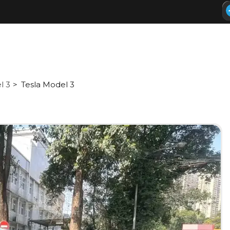
l 3
Tesla Model 3