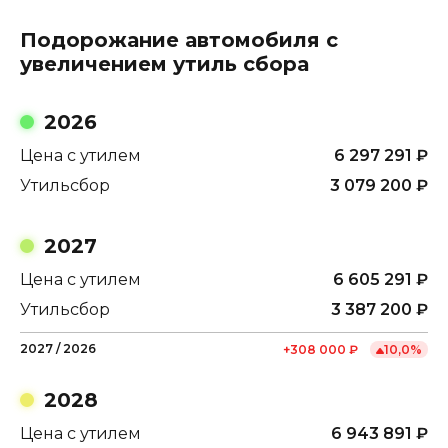
Подорожание автомобиля с
увеличением утиль сбора
2026
Цена с утилем
6 297 291
₽
Утильсбор
3 079 200
₽
2027
Цена с утилем
6 605 291
₽
Утильсбор
3 387 200
₽
2027
/
2026
+
308 000
₽
10,0
%
2028
Цена с утилем
6 943 891
₽