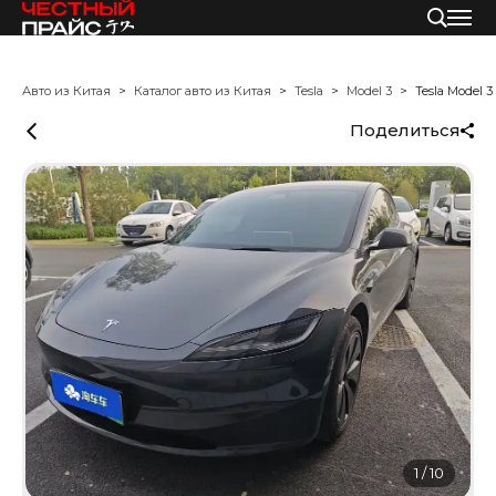
Авто из Китая
Каталог авто из Китая
Tesla
Model 3
Tesla Model 3
Поделиться
1
/
10