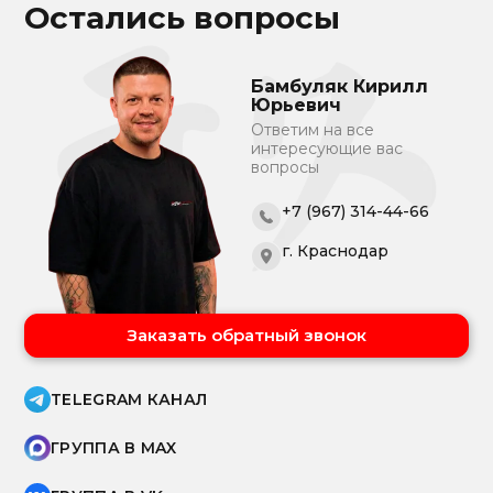
Остались вопросы
Бамбуляк Кирилл
Юрьевич
Ответим на все
интересующие вас
вопросы
+7 (967) 314-44-66
г. Краснодар
Заказать обратный звонок
TELEGRAM КАНАЛ
ГРУППА В MAX