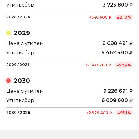
Утильсбор
3 725 800
₽
2028
/
2026
+
646 600
₽
21,0
%
2029
Цена с утилем
8 680 491
₽
Утильсбор
5 462 400
₽
2029
/
2026
+
2 383 200
₽
77,4
%
2030
Цена с утилем
9 226 691
₽
Утильсбор
6 008 600
₽
2030
/
2026
+
2 929 400
₽
95,1
%