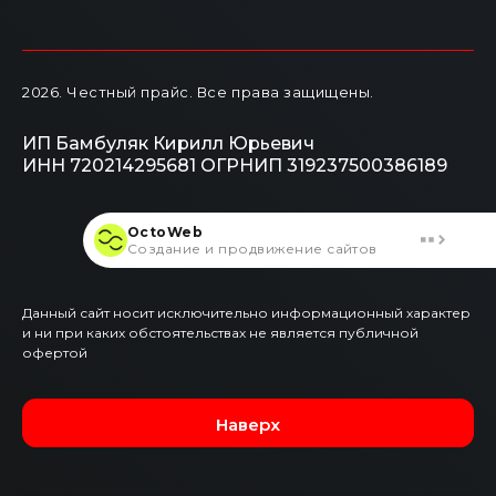
2026
. Честный прайс.
Все права защищены.
ИП Бамбуляк Кирилл Юрьевич
ИНН 720214295681
ОГРНИП 319237500386189
OctoWeb
Создание и продвижение сайтов
Данный сайт носит исключительно информационный характер
и ни при каких обстоятельствах не является публичной
офертой
Наверх