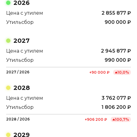
2026
Цена с утилем
2 855 877
₽
Утильсбор
900 000
₽
2027
Цена с утилем
2 945 877
₽
Утильсбор
990 000
₽
2027
/
2026
+
90 000
₽
10,0
%
2028
Цена с утилем
3 762 077
₽
Утильсбор
1 806 200
₽
2028
/
2026
+
906 200
₽
100,7
%
2029