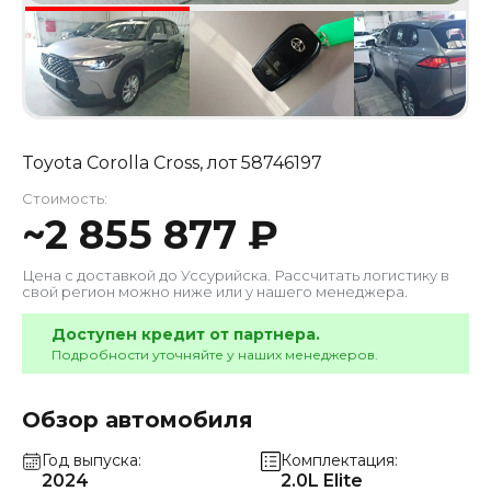
Toyota Corolla Cross
, лот
58746197
Стоимость:
~
2 855 877
₽
Цена с доставкой до
Уссурийска
. Рассчитать логистику в
свой регион можно ниже или у нашего менеджера.
Доступен кредит от партнера.
Подробности уточняйте у наших менеджеров.
Обзор автомобиля
Год выпуска
Комплектация
2024
2.0L Elite