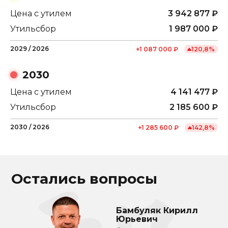
Цена с утилем
3 942 877
₽
Утильсбор
1 987 000
₽
2029
/
2026
+
1 087 000
₽
120,8
%
2030
Цена с утилем
4 141 477
₽
Утильсбор
2 185 600
₽
2030
/
2026
+
1 285 600
₽
142,8
%
Остались вопросы
Бамбуляк Кирилл
Юрьевич