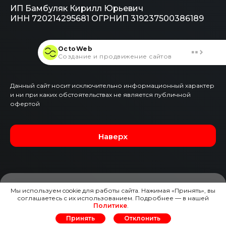
ИП Бамбуляк Кирилл Юрьевич
ИНН 720214295681
ОГРНИП 319237500386189
OctoWeb
Создание и продвижение сайтов
Данный сайт носит исключительно информационный характер
и ни при каких обстоятельствах не является публичной
офертой
Наверх
Мы используем cookie для работы сайта. Нажимая «Принять», вы
соглашаетесь с их использованием. Подробнее — в нашей
ЗАЯВКА НА ЭТОТ АВТО
Политике
.
Принять
Отклонить