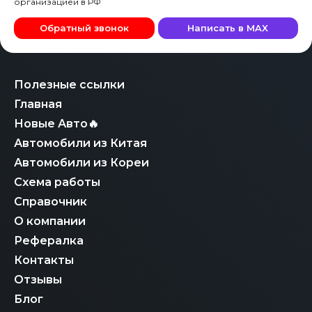
организацией в РФ
Обратный звонок
Написать в MAX
Полезные ссылки
Главная
Новые Авто🔥
Автомобили из Китая
Автомобили из Кореи
Схема работы
Справочник
О компании
Рефералка
Контакты
Отзывы
Блог