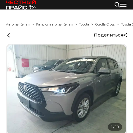
Авто из Китая
Каталог авто из Китая
Toyota
Corolla Cross
Toyota C
Поделиться
1
/
10