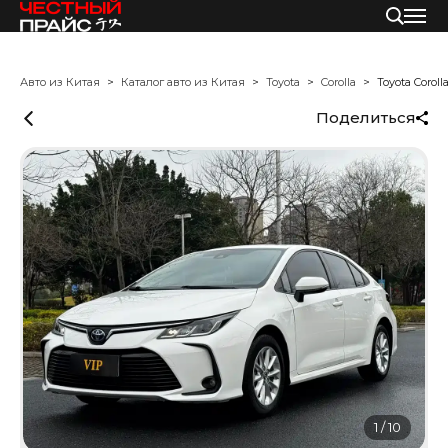
Авто из Китая
Каталог авто из Китая
Toyota
Corolla
Toyota Coroll
Поделиться
1
/
10