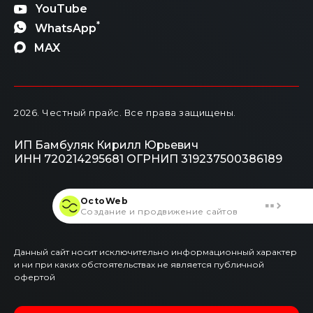
YouTube
*
WhatsApp
MAX
2026
. Честный прайс.
Все права защищены.
ИП Бамбуляк Кирилл Юрьевич
ИНН 720214295681
ОГРНИП 319237500386189
OctoWeb
Создание и продвижение сайтов
Данный сайт носит исключительно информационный характер
и ни при каких обстоятельствах не является публичной
офертой