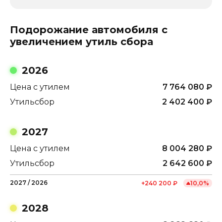
Подорожание автомобиля с
увеличением утиль сбора
2026
Цена с утилем
7 764 080
₽
Утильсбор
2 402 400
₽
2027
Цена с утилем
8 004 280
₽
Утильсбор
2 642 600
₽
2027
/
2026
+
240 200
₽
10,0
%
2028