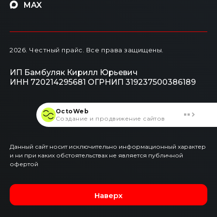
MAX
2026
. Честный прайс.
Все права защищены.
ИП Бамбуляк Кирилл Юрьевич
ИНН 720214295681
ОГРНИП 319237500386189
OctoWeb
Создание и продвижение сайтов
Данный сайт носит исключительно информационный характер
и ни при каких обстоятельствах не является публичной
офертой
Наверх