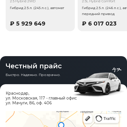
2.5 Hybrid 2WD
2.5L Hybrid Comfort
Гибрид 2.5 л. (245 л.с.), автомат
Гибрид 2.5 л. (246 л.с.), а
передний привод
₽
5 929 649
₽
6 017 023
Честный прайс
Быстро. Надежно. Прозрачно.
Краснодар
,
ул. Московская, 117 - главный офис
ул. Мачуги, 86, оф. 406