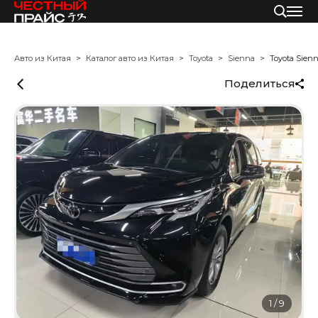
Авто из Китая
Каталог авто из Китая
Toyota
Sienna
Toyota Sien
Поделиться
1
/
9