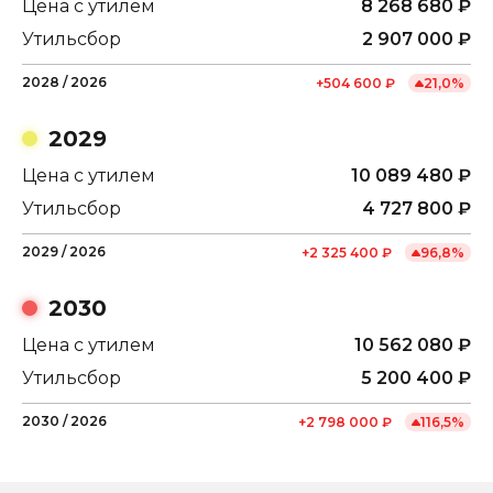
Цена с утилем
8 268 680
₽
Утильсбор
2 907 000
₽
2028
/
2026
+
504 600
₽
21,0
%
2029
Цена с утилем
10 089 480
₽
Утильсбор
4 727 800
₽
2029
/
2026
+
2 325 400
₽
96,8
%
2030
Цена с утилем
10 562 080
₽
Утильсбор
5 200 400
₽
2030
/
2026
+
2 798 000
₽
116,5
%