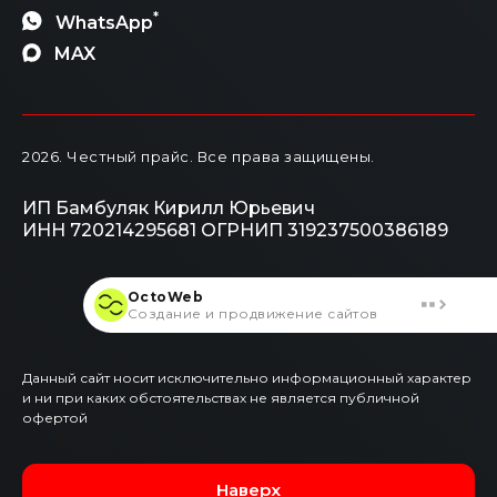
*
WhatsApp
MAX
2026
. Честный прайс.
Все права защищены.
ИП Бамбуляк Кирилл Юрьевич
ИНН 720214295681
ОГРНИП 319237500386189
OctoWeb
Создание и продвижение сайтов
Данный сайт носит исключительно информационный характер
и ни при каких обстоятельствах не является публичной
офертой
Наверх