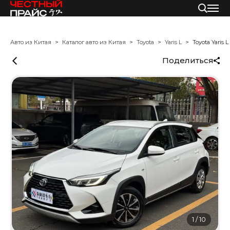
Авто из Китая
Каталог авто из Китая
Toyota
Yaris L
Toyota Yaris L
Поделиться
1
/
10