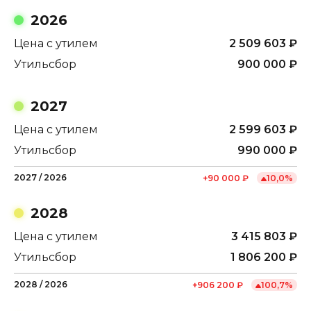
2026
Цена с утилем
2 509 603
₽
Утильсбор
900 000
₽
2027
Цена с утилем
2 599 603
₽
Утильсбор
990 000
₽
2027
/
2026
+
90 000
₽
10,0
%
2028
Цена с утилем
3 415 803
₽
Утильсбор
1 806 200
₽
2028
/
2026
+
906 200
₽
100,7
%