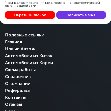
*
Принадлежит компании Meta, признанной экстремистской
организацией в РФ
Обратный звонок
Написать в MAX
Полезные ссылки
Главная
Новые Авто🔥
Автомобили из Китая
Автомобили из Кореи
Схема работы
Справочник
О компании
Рефералка
Контакты
Отзывы