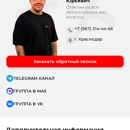
Юрьевич
Ответим на все
интересующие вас
вопросы
+7 (967) 314-44-66
г. Краснодар
Заказать обратный звонок
TELEGRAM КАНАЛ
ГРУППА В MAX
ГРУППА В VK
Дополнительная информация