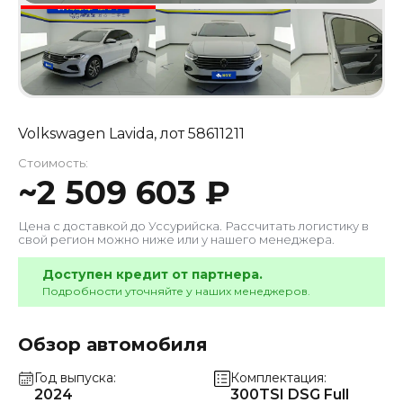
Volkswagen Lavida
, лот
58611211
Стоимость:
~
2 509 603
₽
Цена с доставкой до
Уссурийска
. Рассчитать логистику в
свой регион можно ниже или у нашего менеджера.
Доступен кредит от партнера.
Подробности уточняйте у наших менеджеров.
Обзор автомобиля
Год выпуска
Комплектация
2024
300TSI DSG Full