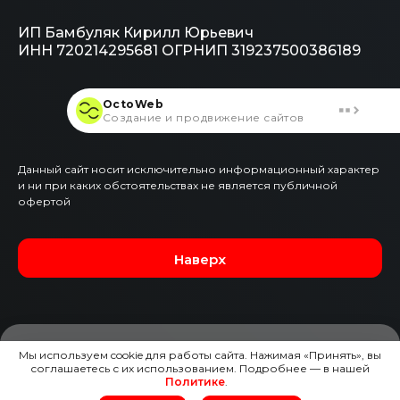
ИП Бамбуляк Кирилл Юрьевич
ИНН 720214295681
ОГРНИП 319237500386189
OctoWeb
Создание и продвижение сайтов
Данный сайт носит исключительно информационный характер
и ни при каких обстоятельствах не является публичной
офертой
Наверх
Мы используем cookie для работы сайта. Нажимая «Принять», вы
соглашаетесь с их использованием. Подробнее — в нашей
ЗАЯВКА НА ЭТОТ АВТО
Политике
.