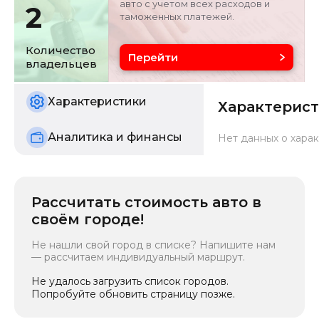
авто с учетом всех расходов и
2
таможенных платежей.
Объём двигателя
Цвет
1.2 л
серебристо-серый
Количество
Перейти
владельцев
Состояние
б/у
Характеристики
Характерис
Аналитика и финансы
Нет данных о харак
Рассчитать стоимость авто в
своём городе!
Не нашли свой город в списке? Напишите нам
— рассчитаем индивидуальный маршрут.
Не удалось загрузить список городов.
Попробуйте обновить страницу позже.