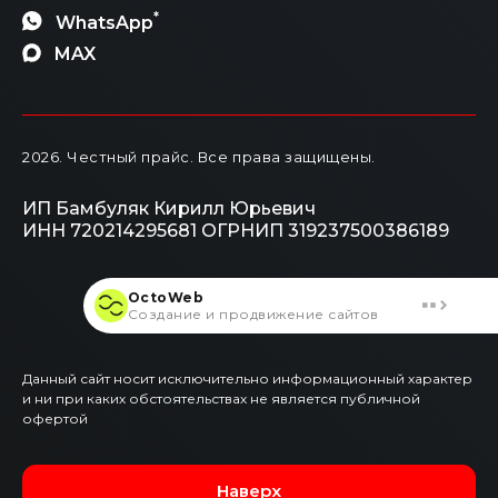
*
WhatsApp
MAX
2026
. Честный прайс.
Все права защищены.
ИП Бамбуляк Кирилл Юрьевич
ИНН 720214295681
ОГРНИП 319237500386189
OctoWeb
Создание и продвижение сайтов
Данный сайт носит исключительно информационный характер
и ни при каких обстоятельствах не является публичной
офертой
Наверх