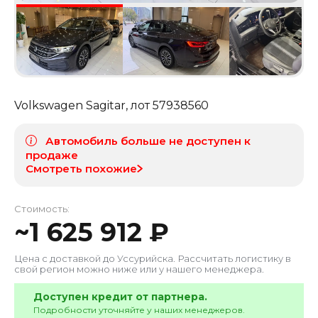
Volkswagen Sagitar
, лот
57938560
Автомобиль больше не доступен к
продаже
Смотреть похожие
Стоимость:
~
1 625 912
₽
Цена с доставкой до
Уссурийска
. Рассчитать логистику в
свой регион можно ниже или у нашего менеджера.
Доступен кредит от партнера.
Подробности уточняйте у наших менеджеров.