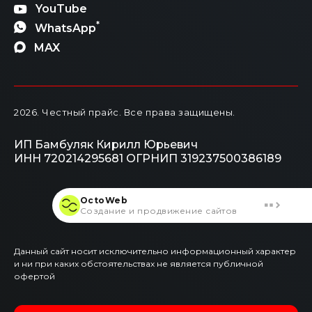
YouTube
*
WhatsApp
MAX
2026
. Честный прайс.
Все права защищены.
ИП Бамбуляк Кирилл Юрьевич
ИНН 720214295681
ОГРНИП 319237500386189
OctoWeb
Создание и продвижение сайтов
Данный сайт носит исключительно информационный характер
и ни при каких обстоятельствах не является публичной
офертой