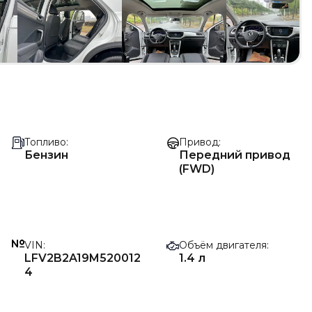
Топливо
Привод
Бензин
Передний привод
(FWD)
VIN
Объём двигателя
LFV2B2A19M520012
1.4 л
4