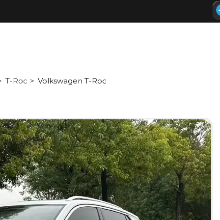
T-Roc
Volkswagen T-Roc