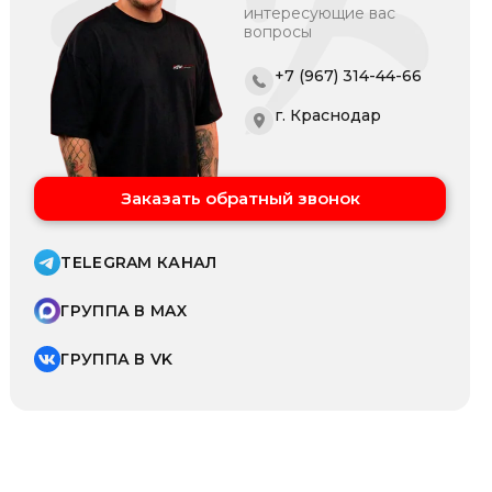
интересующие вас
вопросы
+7 (967) 314-44-66
г. Краснодар
Заказать обратный звонок
TELEGRAM КАНАЛ
ГРУППА В MAX
ГРУППА В VK