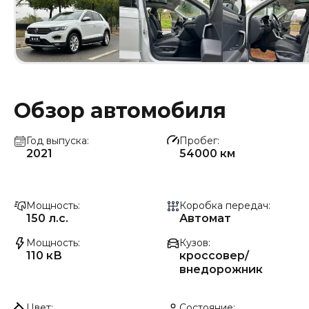
Обзор автомобиля
Год выпуска
Пробег
2021
54000 км
Мощность
Коробка передач
150 л.с.
Автомат
Мощность
Кузов
110 кВ
кроссовер/
внедорожник
Цвет
Состояние