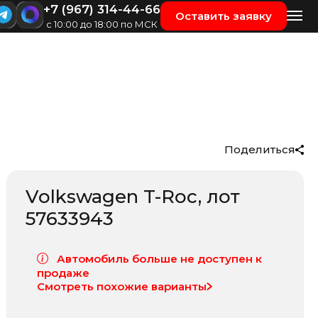
+7 (967) 314-44-66
Оставить заявку
с 10:00 до 18:00 по МСК
Поделиться
Volkswagen T-Roc
, лот
57633943
Автомобиль больше не доступен к
продаже
Смотреть похожие варианты