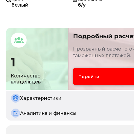
белый
б/у
Подробный расче
Прозрачный расчёт стои
таможенных платежей.
1
Количество
Перейти
владельцев
Характеристики
Аналитика и финансы