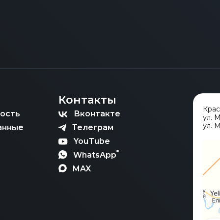
Контакты
Кра
ость
Вконтакте
ул. 
ул. М
анные
Телеграм
YouTube
*
WhatsApp
MAX