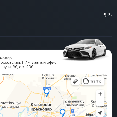
снодар
,
Московская, 117 - главный офис
ачуги, 86, оф. 406