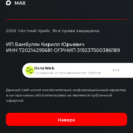
MAX
2026
. Честный прайс.
Все права защищены.
ИП Бамбуляк Кирилл Юрьевич
ИНН 720214295681
ОГРНИП 319237500386189
OctoWeb
Создание и продвижение сайтов
Данный сайт носит исключительно информационный характер
и ни при каких обстоятельствах не является публичной
офертой
Наверх