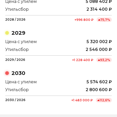
Цена с утилем
5 088 402
₽
Утильсбор
2 314 400
₽
2028
/
2026
+
996 800
₽
75,7
%
2029
Цена с утилем
5 320 002
₽
Утильсбор
2 546 000
₽
2029
/
2026
+
1 228 400
₽
93,2
%
2030
Цена с утилем
5 574 602
₽
Утильсбор
2 800 600
₽
2030
/
2026
+
1 483 000
₽
112,6
%