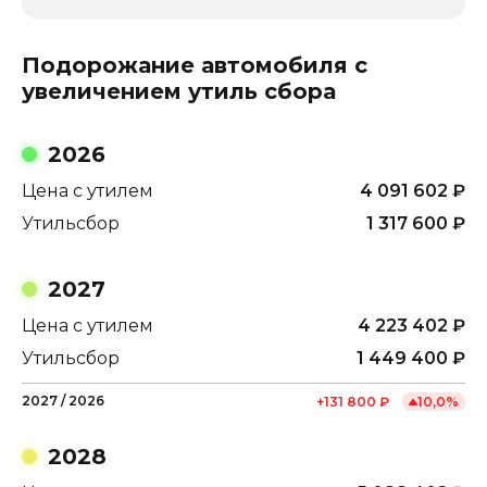
Подорожание автомобиля с
увеличением утиль сбора
2026
Цена с утилем
4 091 602
₽
Утильсбор
1 317 600
₽
2027
Цена с утилем
4 223 402
₽
Утильсбор
1 449 400
₽
2027
/
2026
+
131 800
₽
10,0
%
2028