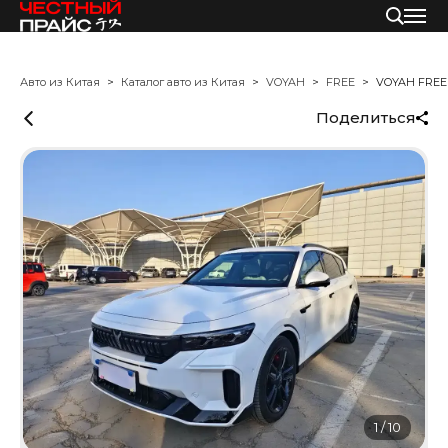
Авто из Китая
Каталог авто из Китая
VOYAH
FREE
VOYAH FREE
Поделиться
1
/
10