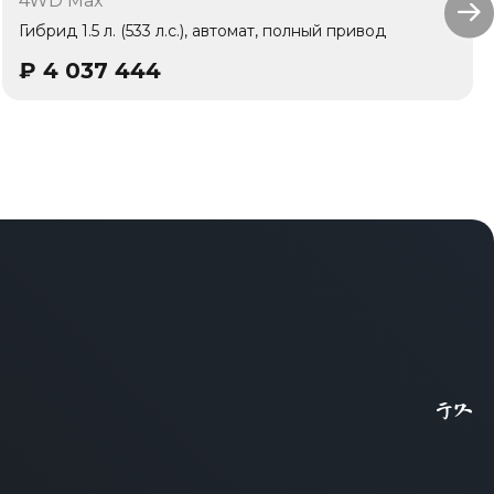
4WD Max
1 владелец
Гибрид 1.5 л. (533 л.с.), автомат, полный привод
₽
4 037 444