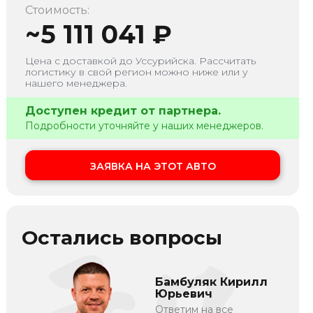
Стоимость:
~
5 111 041
₽
Цена с доставкой до
Уссурийска
. Рассчитать
логистику в свой регион можно ниже или у
нашего менеджера.
Доступен кредит от партнера.
Подробности уточняйте у наших менеджеров.
ЗАЯВКА НА ЭТОТ АВТО
Остались вопросы
Бамбуляк Кирилл
Юрьевич
Ответим на все