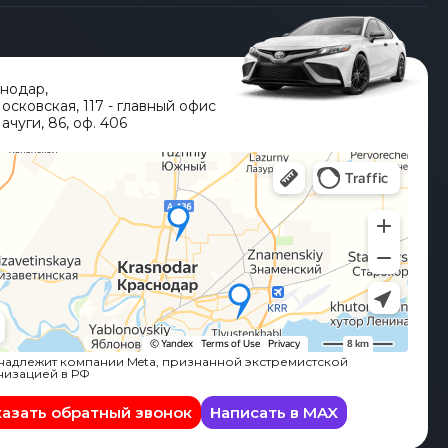
снодар
,
Московская, 117 - главный офис
ачуги, 86, оф. 406
адлежит компании Meta, признанной экстремистской
низацией в РФ
казать обратный звонок
Написать в MAX