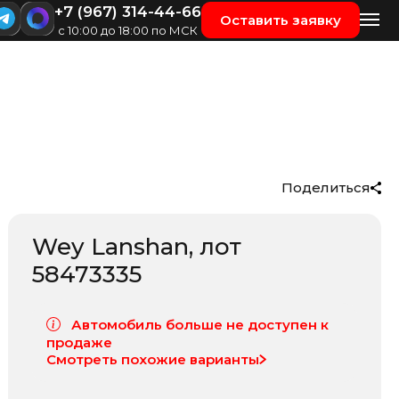
+7 (967) 314-44-66
Оставить заявку
с 10:00 до 18:00 по МСК
Поделиться
Wey Lanshan
, лот
58473335
Автомобиль больше не доступен к
продаже
Смотреть похожие варианты