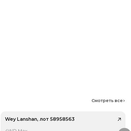
Смотреть все
Wey Lanshan, лот 58958563
/ 9