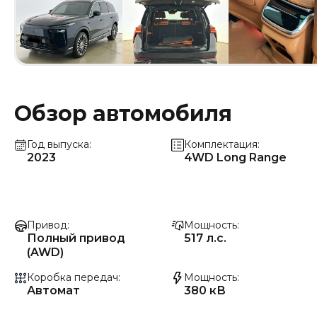
Обзор автомобиля
Год выпуска
Комплектация
2023
4WD Long Range
Привод
Мощность
Полный привод
517 л.с.
(AWD)
Коробка передач
Мощность
Автомат
380 кВ