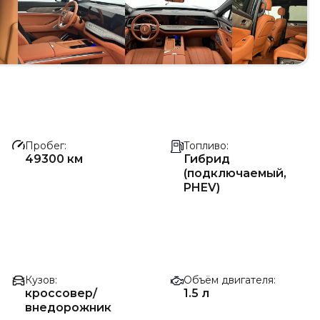
Пробег
Топливо
49300 км
Гибрид
(подключаемый,
PHEV)
Кузов
Объём двигателя
кроссовер/
1.5 л
внедорожник