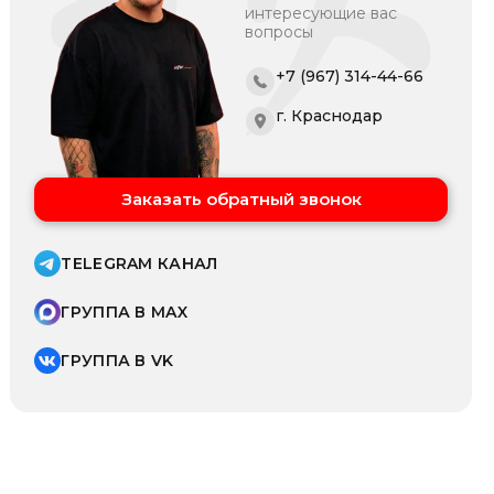
интересующие вас
вопросы
+7 (967) 314-44-66
г. Краснодар
Заказать обратный звонок
TELEGRAM КАНАЛ
ГРУППА В MAX
ГРУППА В VK