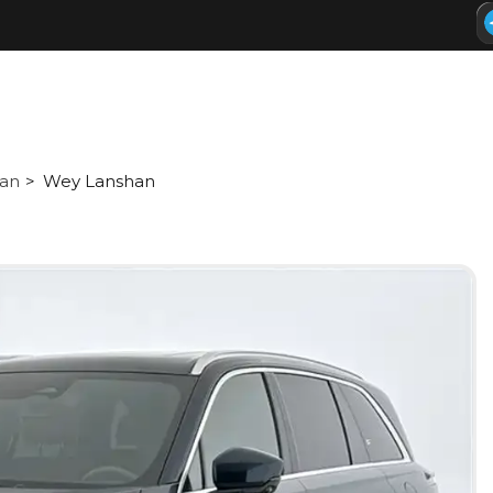
an
Wey Lanshan