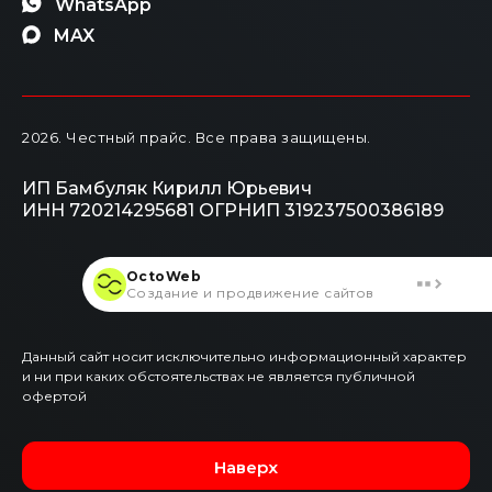
WhatsApp
MAX
2026
. Честный прайс.
Все права защищены.
ИП Бамбуляк Кирилл Юрьевич
ИНН 720214295681
ОГРНИП 319237500386189
OctoWeb
Создание и продвижение сайтов
Данный сайт носит исключительно информационный характер
и ни при каких обстоятельствах не является публичной
офертой
Наверх