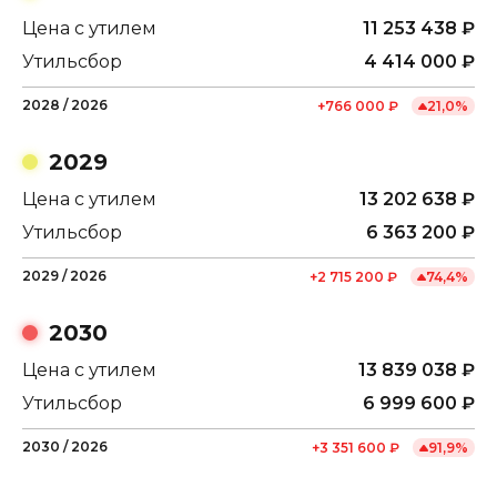
Цена с утилем
11 253 438
₽
Утильсбор
4 414 000
₽
2028
/
2026
+
766 000
₽
21,0
%
2029
Цена с утилем
13 202 638
₽
Утильсбор
6 363 200
₽
2029
/
2026
+
2 715 200
₽
74,4
%
2030
Цена с утилем
13 839 038
₽
Утильсбор
6 999 600
₽
2030
/
2026
+
3 351 600
₽
91,9
%