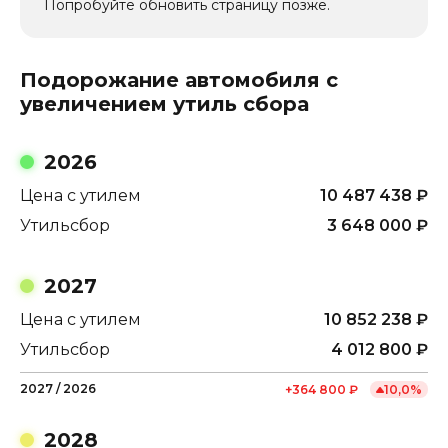
Попробуйте обновить страницу позже.
Подорожание автомобиля с
увеличением утиль сбора
2026
Цена с утилем
10 487 438
₽
Утильсбор
3 648 000
₽
2027
Цена с утилем
10 852 238
₽
Утильсбор
4 012 800
₽
2027
/
2026
+
364 800
₽
10,0
%
2028