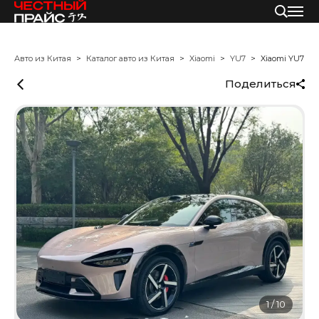
Авто из Китая
Каталог авто из Китая
Xiaomi
YU7
Xiaomi YU7
Поделиться
1
/
10