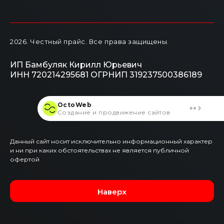
2026
. Честный прайс.
Все права защищены.
ИП Бамбуляк Кирилл Юрьевич
ИНН 720214295681
ОГРНИП 319237500386189
OctoWeb
Создание и продвижение сайтов
Данный сайт носит исключительно информационный характер
и ни при каких обстоятельствах не является публичной
офертой
Наверх