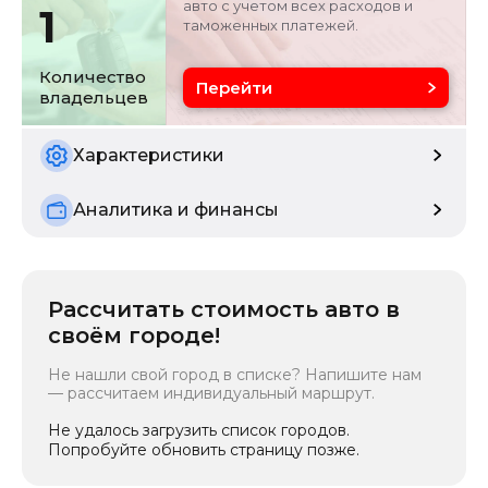
авто с учетом всех расходов и
1
таможенных платежей.
Цвет
Состояние
серебристо-серый
б/у
Количество
Перейти
владельцев
Расчетная мощность
103.5 кВ
Характеристики
Аналитика и финансы
Рассчитать стоимость авто в
своём городе!
Не нашли свой город в списке? Напишите нам
— рассчитаем индивидуальный маршрут.
Не удалось загрузить список городов.
Попробуйте обновить страницу позже.