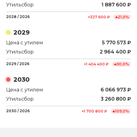
Утильсбор
1 887 600
₽
2028
/
2026
+
327 600
₽
21,0
%
2029
Цена с утилем
5 770 573
₽
Утильсбор
2 964 400
₽
2029
/
2026
+
1 404 400
₽
90,0
%
2030
Цена с утилем
6 066 973
₽
Утильсбор
3 260 800
₽
2030
/
2026
+
1 700 800
₽
109,0
%