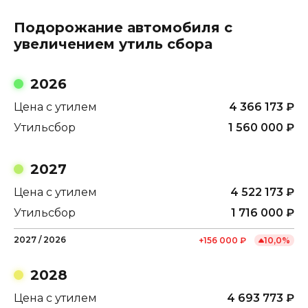
Подорожание автомобиля с
увеличением утиль сбора
2026
Цена с утилем
4 366 173
₽
Утильсбор
1 560 000
₽
2027
Цена с утилем
4 522 173
₽
Утильсбор
1 716 000
₽
2027
/
2026
+
156 000
₽
10,0
%
2028
Цена с утилем
4 693 773
₽