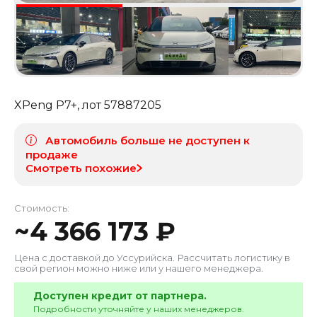
XPeng P7+
, лот
57887205
Автомобиль больше не доступен к
продаже
Смотреть похожие
Стоимость:
~
4 366 173
₽
Цена с доставкой до
Уссурийска
. Рассчитать логистику в
свой регион можно ниже или у нашего менеджера.
Доступен кредит от партнера.
Подробности уточняйте у наших менеджеров.