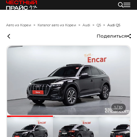
Авто из Кореи
Каталог авто из Кореи
Audi
Q5
Audi Q5
Поделиться
1
/
10