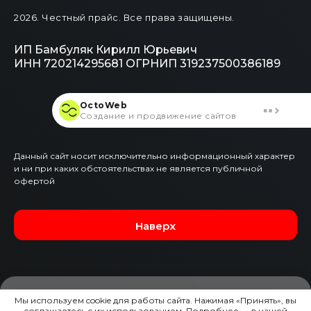
2026
. Честный прайс.
Все права защищены.
ИП Бамбуляк Кирилл Юрьевич
ИНН 720214295681
ОГРНИП 319237500386189
OctoWeb
Создание и продвижение сайтов
Данный сайт носит исключительно информационный характер
и ни при каких обстоятельствах не является публичной
офертой
Наверх
Мы используем cookie для работы сайта. Нажимая «Принять», вы
соглашаетесь с их использованием. Подробнее — в нашей