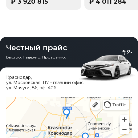
₽
3 920 815
₽
4 011 284
Честный прайс
Быстро. Надежно. Прозрачно.
Краснодар
,
ул. Московская, 117 - главный офис
ул. Мачуги, 86, оф. 406