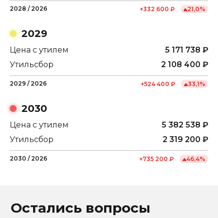
2028
/
2026
+
332 600
₽
21,0
%
2029
Цена с утилем
5 171 738
₽
Утильсбор
2 108 400
₽
2029
/
2026
+
524 400
₽
33,1
%
2030
Цена с утилем
5 382 538
₽
Утильсбор
2 319 200
₽
2030
/
2026
+
735 200
₽
46,4
%
Остались вопросы