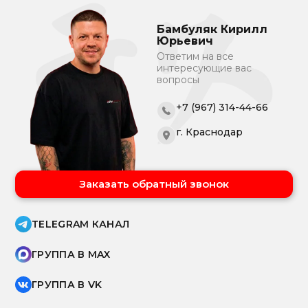
Бамбуляк Кирилл
Юрьевич
Ответим на все
интересующие вас
вопросы
+7 (967) 314-44-66
г. Краснодар
Заказать обратный звонок
TELEGRAM КАНАЛ
ГРУППА В MAX
ГРУППА В VK