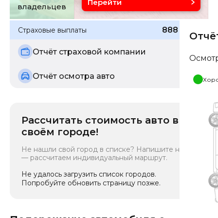
Перейти
владельцев
888 589
₽
Страховые выплаты
Отчё
Отчёт страховой компании
Осмот
Отчёт осмотра авто
Хор
Рассчитать стоимость авто в
своём городе!
Не нашли свой город в списке? Напишите нам
— рассчитаем индивидуальный маршрут.
Не удалось загрузить список городов.
Попробуйте обновить страницу позже.