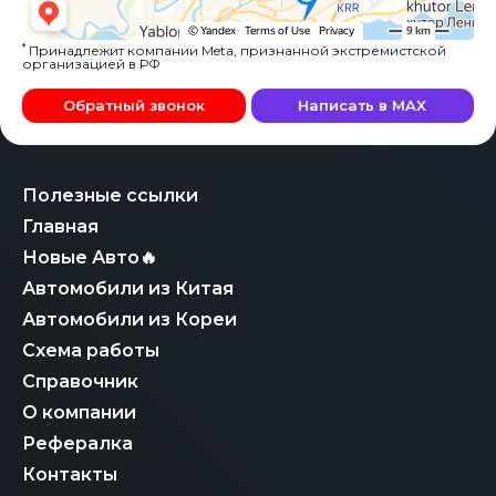
*
Принадлежит компании Meta, признанной экстремистской
организацией в РФ
Обратный звонок
Написать в MAX
Полезные ссылки
Главная
Новые Авто🔥
Автомобили из Китая
Автомобили из Кореи
Схема работы
Справочник
О компании
Рефералка
Контакты