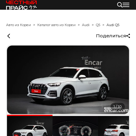
Авто из Кореи
Каталог авто из Кореи
Audi
Q5
Audi Q5
Поделиться
1
/
10