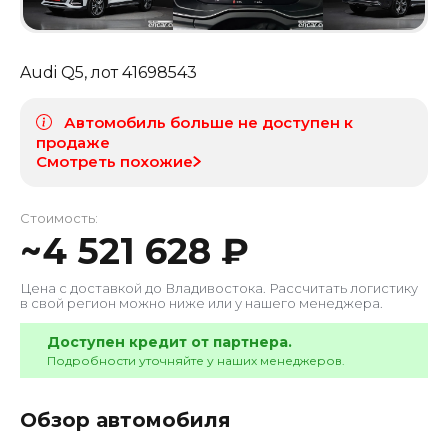
Audi Q5
, лот
41698543
Автомобиль больше не доступен к
продаже
Смотреть похожие
Стоимость:
~
4 521 628
₽
Цена с доставкой до
Владивостока
. Рассчитать логистику
в свой регион можно ниже или у нашего менеджера.
Доступен кредит от партнера.
Подробности уточняйте у наших менеджеров.
Обзор автомобиля