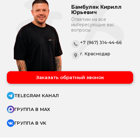
Бамбуляк Кирилл
Юрьевич
Ответим на все
интересующие вас
вопросы
+7 (967) 314-44-66
г. Краснодар
Заказать обратный звонок
TELEGRAM КАНАЛ
ГРУППА В MAX
ГРУППА В VK