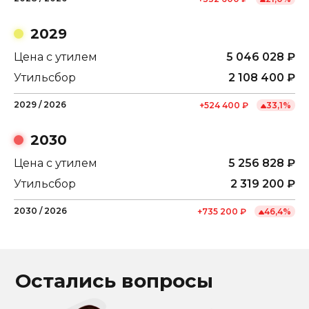
2029
Цена с утилем
5 046 028
₽
Утильсбор
2 108 400
₽
2029
/
2026
+
524 400
₽
33,1
%
2030
Цена с утилем
5 256 828
₽
Утильсбор
2 319 200
₽
2030
/
2026
+
735 200
₽
46,4
%
Остались вопросы