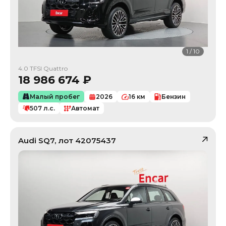
1
/
10
4.0 TFSI Quattro
18 986 674
₽
Малый пробег
2026
16
км
Бензин
507
л.с.
Автомат
Audi
SQ7
, лот
42075437