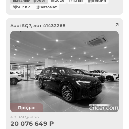
Малый пробег
2026
13
км
Бензин
507
л.с.
Автомат
Audi
SQ7
, лот
41432268
Продан
4.0 TFSI Quattro
20 076 649
₽