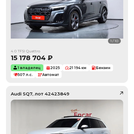
1
/
10
4.0 TFSI Quattro
15 178 704
₽
1 владелец
2025
21 194
км
Бензин
507
л.с.
Автомат
Audi
SQ7
, лот
42423849