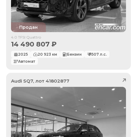
Продан
4.0 TFSI Quattro
14 490 807
₽
2025
20 923
км
Бензин
507
л.с.
Автомат
Audi
SQ7
, лот
41802877