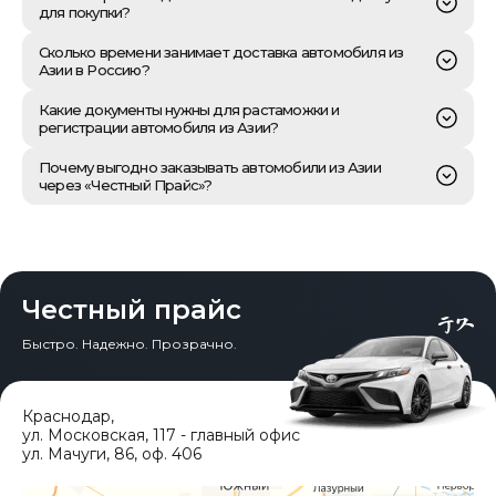
прозрачным. Весь процесс начинается с вашего
для покупки?
обращения к нам и бесплатной консультации. Вы
просто рассказываете нашему менеджеру о своих
В современных реалиях, когда официальные поставки
Сколько времени занимает доставка автомобиля из
пожеланиях: какая марка и модель вас интересует,
многих автомобилей в Россию прекращены, импорт из
Азии в Россию?
какой бюджет вы планируете, и какие характеристики
Азии стал главным способом приобрести новую или
для вас важны. На основе этой информации мы
свежую машину. Многие до сих пор считают, что
В компании «Честный Прайс» мы стремимся к
Какие документы нужны для растаможки и
производим точный предварительный расчет
оттуда можно привезти только японские, корейские
максимальной прозрачности и готовы подробно
регистрации автомобиля из Азии?
итоговой стоимости автомобиля «под ключ» с
или китайские бренды. Однако также есть
объяснить, из чего складывается общий срок доставки
доставкой до вашего города. Наше название
возможность заказывать и ввозить автомобили
автомобиля из Азии в Россию. Весь процесс импорта
Работая с компанией «Честный Прайс», вы быстро
Почему выгодно заказывать автомобили из Азии
«Честный Прайс» — это не просто слова, а принцип
ведущих европейских марок, таких как BMW,
состоит из нескольких обязательных и
убедитесь, что ваша роль в этом процессе
через «Честный Прайс»?
работы: вы с самого начала видите полную структуру
Mercedes-Benz, Audi и Volkswagen, напрямую из Китая
последовательных этапов, и общее время ожидания
минимальна, так как мы берем на себя всю сложную
затрат без каких-либо скрытых комиссий.
и Южной Кореи. Компания «Честный Прайс» помогает
обычно составляет от полутора до трех месяцев, в
работу с таможней и лабораториями. Весь путь можно
На рынке существует множество предложений,
своим клиентам использовать этот канал
зависимости от удаленности вашего региона.
разделить на два основных этапа: таможенное
Когда вы будете уверены в своем выборе и согласны
однако «Честный Прайс» выделяется подходом, в
параллельного импорта, делая процесс понятным и
оформление во Владивостоке и последующая
с итоговой стоимостью, мы переходим к следующему
основе которого лежат прозрачность, безопасность
безопасным даже в непростых условиях.
Первый этап — это покупка и подготовка к отправке в
регистрация автомобиля в ГИБДД вашего города.
важному шагу — заключению официального договора.
и искренняя забота о клиенте. Наше название — это
стране-экспортере. Он начинается с момента выкупа
В этом документе мы юридически фиксируем все
наша философия. Мы полностью исключили главную
Ключевым моментом, который необходимо понимать
Честный прайс
автомобиля и включает в себя оформление всех
На первом, самом ответственном этапе растаможки,
параметры искомого автомобиля, максимальный
проблему, с которой сталкиваются покупатели, —
каждому покупателю, стали изменения в правилах
экспортных документов и транспортировку машины с
мы легализуем автомобиль на территории России.
бюджет, сроки поставки и наши гарантии. Это ваша
скрытые платежи и неожиданное удорожание. Еще до
таможенного оформления и уплаты утилизационного
площадки в порт отправки, будь то Южная Корея или
Быстро. Надежно. Прозрачно.
Для того чтобы мы могли оформить его по льготным
защита и залог чистоты сделки. Сразу после этого
заключения договора вы получаете детальный
сбора. Сегодня, чтобы ввезти автомобиль по
Китай. В среднем, этот процесс занимает от одной до
ставкам сразу на ваше имя для личного пользования,
наши специалисты приступают к активному поиску
расчет, включающий абсолютно все расходы, от
минимальным ставкам, он должен быть оформлен
трех недель.
от вас потребуются только сканы или качественные
идеального варианта для вас. Мы запрашиваем
стоимости автомобиля до доставки в ваш город. Цена,
сразу на конечного владельца и предназначен для
фото паспорта, ИНН и СНИЛС. Этого достаточно. Всю
подробные фото- и видеоотчеты по автомобилям с
зафиксированная в договоре, является
личного пользования. Это означает, что «Честный
Второй этап — это непосредственно морская
Краснодар
остальную работу делает наша команда совместно с
,
дилерских площадок Кореи и Китая. Ни один
окончательной, потому что ваша выгода — это наша
Прайс» выступает вашим агентом: мы находим,
доставка до порта Владивостока. Сроки здесь сильно
таможенным брокером. Мы готовим полный пакет
ул. Московская, 117 - главный офис
автомобиль не будет куплен без вашего личного
репутация.
выкупаем и организуем доставку, а все таможенные
зависят от страны происхождения. Из Южной Кореи
документов, включающий инвойс, подтверждающий
ул. Мачуги, 86, оф. 406
одобрения.
документы и право собственности с самого начала
путь, в среднем от одной до двух недель. Если
стоимость машины, экспортный сертификат из
Мы избавляем вас от всех сложностей, связанных с
оформляются на ваше имя. Такой подход позволяет
автомобиль следует из Китая, морская логистика
страны-продавца, а также коносамент,
После того как вы утверждаете конкретный лот, мы
импортом, предлагая полное сопровождение «под
вам уплатить льготный утилизационный сбор, а не