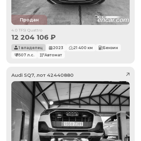
Продан
4.0 TFSI Quattro
12 204 106
₽
1 владелец
2023
21 400
км
Бензин
507
л.с.
Автомат
Audi
SQ7
, лот
42440880