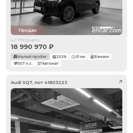
Продан
4.0 TFSI Quattro
18 990 970
₽
Малый пробег
2026
15
км
Бензин
507
л.с.
Автомат
Audi
SQ7
, лот
41803223