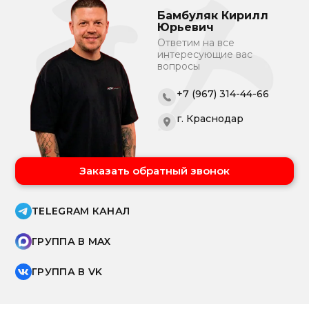
Бамбуляк Кирилл
Юрьевич
Ответим на все
интересующие вас
вопросы
+7 (967) 314-44-66
г. Краснодар
Заказать обратный звонок
TELEGRAM КАНАЛ
ГРУППА В MAX
ГРУППА В VK