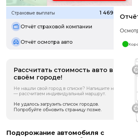
1 469 572
₽
Страховые выплаты
Отчё
Отчёт страховой компании
Осмот
Отчёт осмотра авто
Хор
Рассчитать стоимость авто в
своём городе!
Не нашли свой город в списке? Напишите нам
— рассчитаем индивидуальный маршрут.
Не удалось загрузить список городов.
Попробуйте обновить страницу позже.
Подорожание автомобиля с