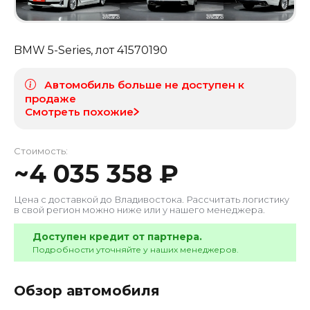
BMW 5-Series
, лот
41570190
Автомобиль больше не доступен к
продаже
Смотреть похожие
Стоимость:
~
4 035 358
₽
Цена с доставкой до
Владивостока
. Рассчитать логистику
в свой регион можно ниже или у нашего менеджера.
Доступен кредит от партнера.
Подробности уточняйте у наших менеджеров.
Обзор автомобиля