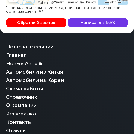
*
Принадлежит компании Meta, признанной экстремистской
организацией в РФ
Обратный звонок
Написать в MAX
Полезные ссылки
Главная
Новые Авто🔥
Автомобили из Китая
Автомобили из Кореи
Схема работы
Справочник
О компании
Рефералка
Контакты
Отзывы