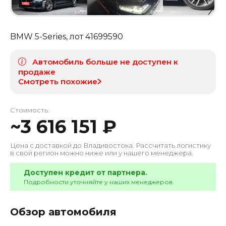
BMW 5-Series
, лот
41699590
Автомобиль больше не доступен к
продаже
Смотреть похожие
Стоимость:
~
3 616 151
₽
Цена с доставкой до
Владивостока
. Рассчитать логистику
в свой регион можно ниже или у нашего менеджера.
Доступен кредит от партнера.
Подробности уточняйте у наших менеджеров.
Обзор автомобиля