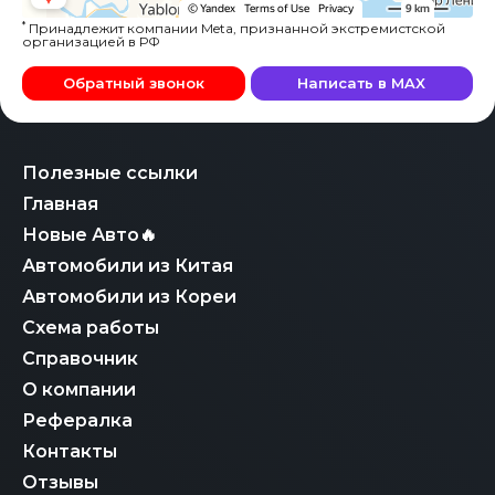
*
Принадлежит компании Meta, признанной экстремистской
организацией в РФ
Обратный звонок
Написать в MAX
Полезные ссылки
Главная
Новые Авто🔥
Автомобили из Китая
Автомобили из Кореи
Схема работы
Справочник
О компании
Рефералка
Контакты
Отзывы