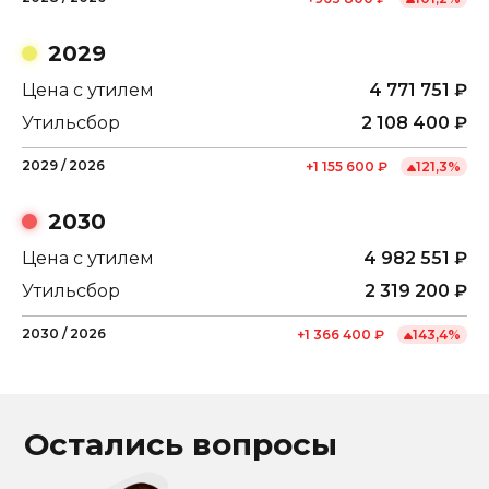
2029
Цена с утилем
4 771 751
₽
Утильсбор
2 108 400
₽
2029
/
2026
+
1 155 600
₽
121,3
%
2030
Цена с утилем
4 982 551
₽
Утильсбор
2 319 200
₽
2030
/
2026
+
1 366 400
₽
143,4
%
Остались вопросы