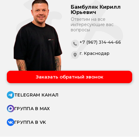
Бамбуляк Кирилл
Юрьевич
Ответим на все
интересующие вас
вопросы
+7 (967) 314-44-66
г. Краснодар
Заказать обратный звонок
TELEGRAM КАНАЛ
ГРУППА В MAX
ГРУППА В VK