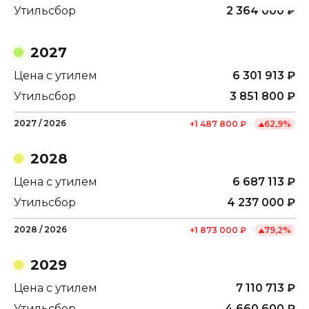
Утильсбор
2 364 000
₽
2027
Цена с утилем
6 301 913
₽
Утильсбор
3 851 800
₽
2027
/
2026
+
1 487 800
₽
62,9
%
2028
Цена с утилем
6 687 113
₽
Утильсбор
4 237 000
₽
2028
/
2026
+
1 873 000
₽
79,2
%
2029
Цена с утилем
7 110 713
₽
Утильсбор
4 660 600
₽