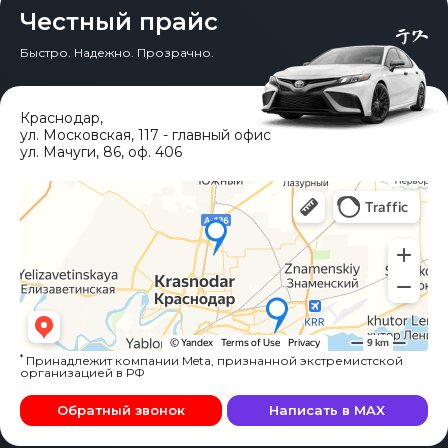
Честный прайс
Быстро. Надежно. Прозрачно.
Краснодар
,
ул. Московская, 117 - главный офис
ул. Мачуги, 86, оф. 406
*
Принадлежит компании Meta, признанной экстремистской
организацией в РФ
Обратный звонок
Написать в MAX