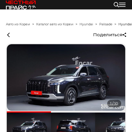
Авто из Кореи
Каталог авто из Кореи
Hyundai
Palisade
Hyundai
Поделиться
1
/
10