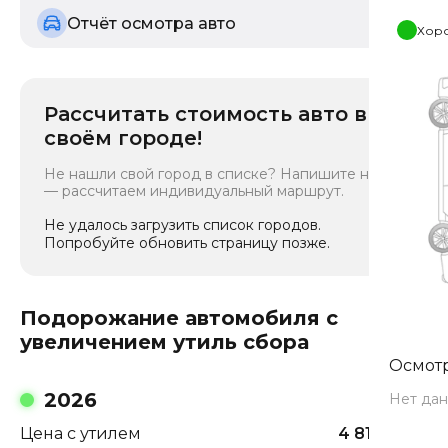
Отчёт осмотра авто
Хор
Рассчитать стоимость авто в
своём городе!
Не нашли свой город в списке? Напишите нам
— рассчитаем индивидуальный маршрут.
Не удалось загрузить список городов.
Попробуйте обновить страницу позже.
Подорожание автомобиля с
увеличением утиль сбора
Осмотр
2026
Нет дан
Цена с утилем
4 814 113
₽