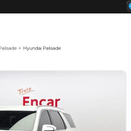
Palisade
Hyundai Palisade