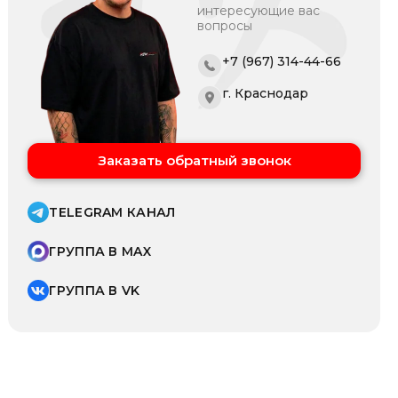
интересующие вас
вопросы
+7 (967) 314-44-66
г. Краснодар
Заказать обратный звонок
TELEGRAM КАНАЛ
ГРУППА В MAX
ГРУППА В VK