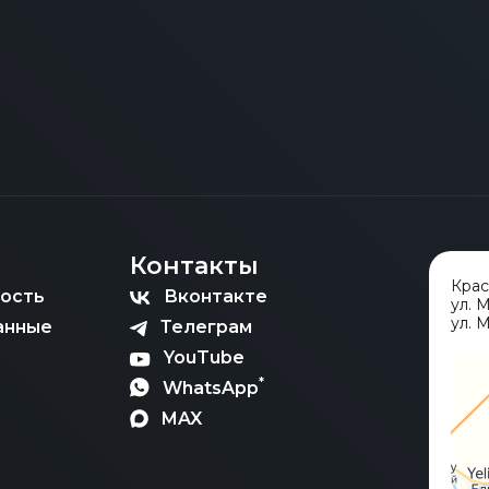
Контакты
Кра
ость
Вконтакте
ул. 
ул. М
анные
Телеграм
YouTube
*
WhatsApp
MAX