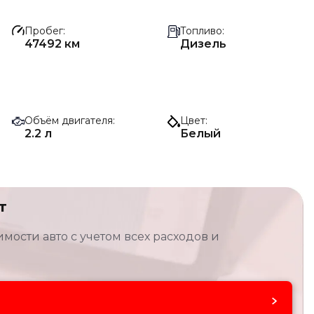
Пробег
Топливо
47492 км
Дизель
Объём двигателя
Цвет
2.2 л
Белый
т
мости авто с учетом всех расходов и