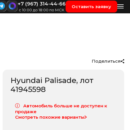
+7 (967) 314-44-66
Оставить заявку
с 10:00 до 18:00 по МСК
Поделиться
Hyundai Palisade
, лот
41945598
Автомобиль больше не доступен к
продаже
Смотреть похожие варианты