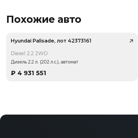
Похожие авто
Hyundai Palisade, лот 42373161
/ 10
Diesel 2.2 2WD
Дизель 2.2 л. (202 л.с.), автомат
₽
4 931 551