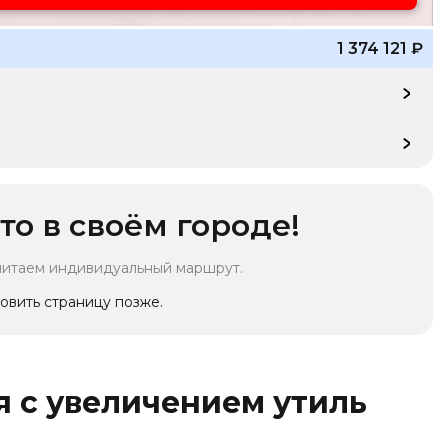
1 374 121
₽
то в своём городе!
читаем индивидуальный маршрут.
овить страницу позже.
 с увеличением утиль