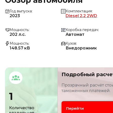
Обзор автомобиля
Год выпуска
Комплектация
2023
Diesel 2.2 2WD
Мощность
Коробка передач
202 л.с.
Автомат
Мощность
Кузов
148.57 кВ
Внедорожник
Подробный расче
Прозрачный расчёт стои
таможенных платежей.
1
Количество
Перейти
владельцев