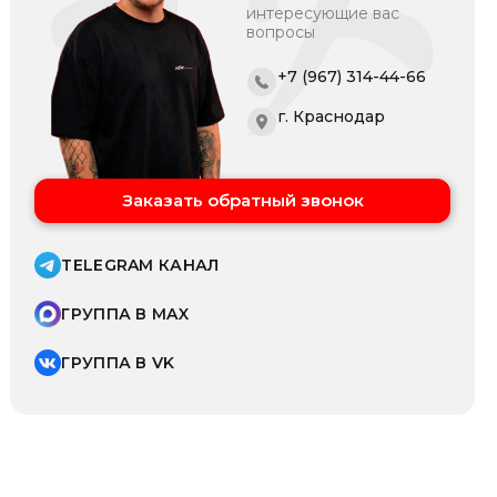
интересующие вас
вопросы
+7 (967) 314-44-66
г. Краснодар
Заказать обратный звонок
TELEGRAM КАНАЛ
ГРУППА В MAX
ГРУППА В VK