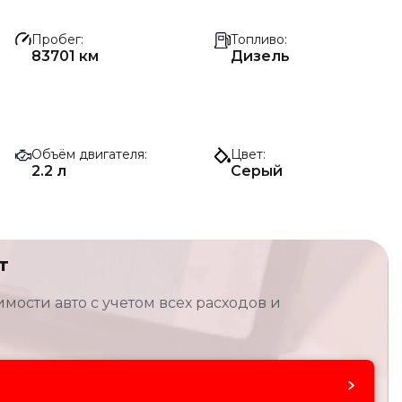
Пробег
Топливо
83701 км
Дизель
Объём двигателя
Цвет
2.2 л
Серый
т
мости авто с учетом всех расходов и