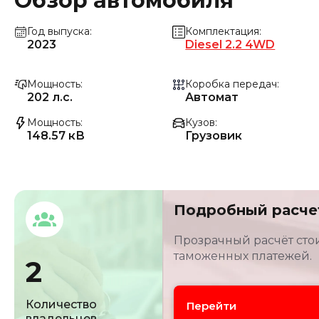
Обзор автомобиля
Год выпуска
Комплектация
2023
Diesel 2.2 4WD
Мощность
Коробка передач
202 л.с.
Автомат
Мощность
Кузов
148.57 кВ
Грузовик
Подробный расче
Прозрачный расчёт стои
таможенных платежей.
2
Количество
Перейти
владельцев