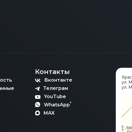
Контакты
Кра
ость
Вконтакте
ул. 
ул. М
анные
Телеграм
YouTube
*
WhatsApp
MAX