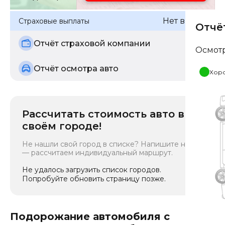
Нет выплат
Страховые выплаты
Отчё
Отчёт страховой компании
Осмот
Отчёт осмотра авто
Хор
Рассчитать стоимость авто в
своём городе!
Не нашли свой город в списке? Напишите нам
— рассчитаем индивидуальный маршрут.
Не удалось загрузить список городов.
Попробуйте обновить страницу позже.
Подорожание автомобиля с