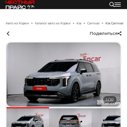
Авто из Кореи
Каталог авто из Кореи
Kia
Carnival
Kia Carnival
Поделиться
1
/
10