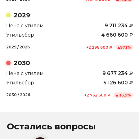
2029
Цена с утилем
9 211 234
₽
Утильсбор
4 660 600
₽
2029
/
2026
+
2 296 600
₽
97,1
%
2030
Цена с утилем
9 677 234
₽
Утильсбор
5 126 600
₽
2030
/
2026
+
2 762 600
₽
116,9
%
Остались вопросы