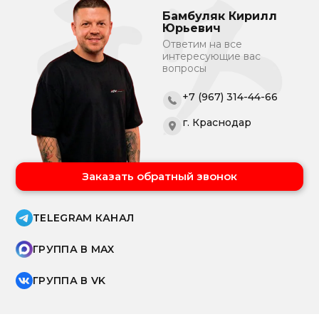
Бамбуляк Кирилл
Юрьевич
Ответим на все
интересующие вас
вопросы
+7 (967) 314-44-66
г. Краснодар
Заказать обратный звонок
TELEGRAM КАНАЛ
ГРУППА В MAX
ГРУППА В VK