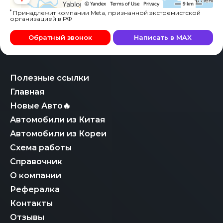
*
Принадлежит компании Meta, признанной экстремистской
организацией в РФ
Обратный звонок
Написать в MAX
Полезные ссылки
Главная
Новые Авто🔥
Автомобили из Китая
Автомобили из Кореи
Схема работы
Справочник
О компании
Рефералка
Контакты
Отзывы