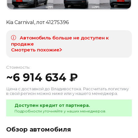
Kia Carnival
, лот
41275396
Автомобиль больше не доступен к
продаже
Смотреть похожие
Стоимость:
~
6 914 634
₽
Цена с доставкой до
Владивостока
. Рассчитать логистику
в свой регион можно ниже или у нашего менеджера.
Доступен кредит от партнера.
Подробности уточняйте у наших менеджеров.
Обзор автомобиля