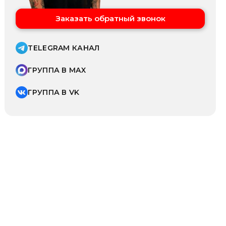
Заказать обратный звонок
TELEGRAM КАНАЛ
ГРУППА В MAX
ГРУППА В VK