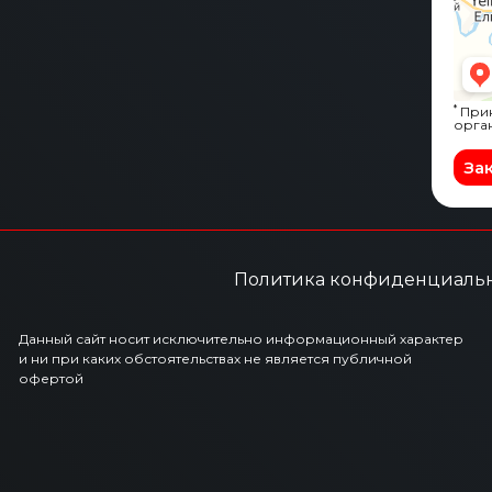
*
Прин
орга
За
Политика конфиденциаль
Данный сайт носит исключительно информационный характер
и ни при каких обстоятельствах не является публичной
офертой