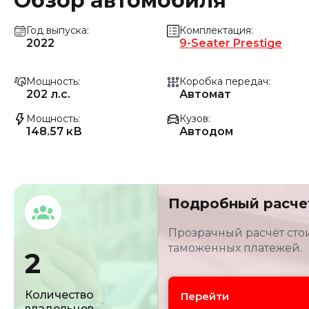
Обзор автомобиля
Год выпуска
Комплектация
2022
9-Seater Prestige
Мощность
Коробка передач
202 л.с.
Автомат
Мощность
Кузов
148.57 кВ
Автодом
Подробный расче
Прозрачный расчёт стои
таможенных платежей.
2
Количество
Перейти
владельцев