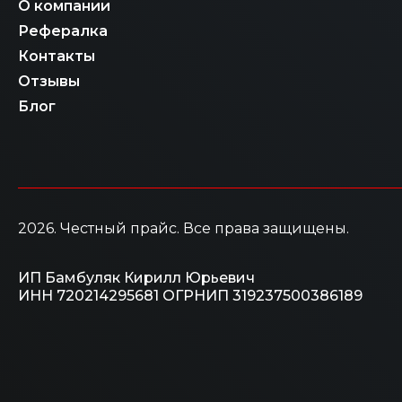
О компании
Рефералка
Контакты
Отзывы
Блог
2026
. Честный прайс.
Все права защищены.
ИП Бамбуляк Кирилл Юрьевич
ИНН 720214295681
ОГРНИП 319237500386189