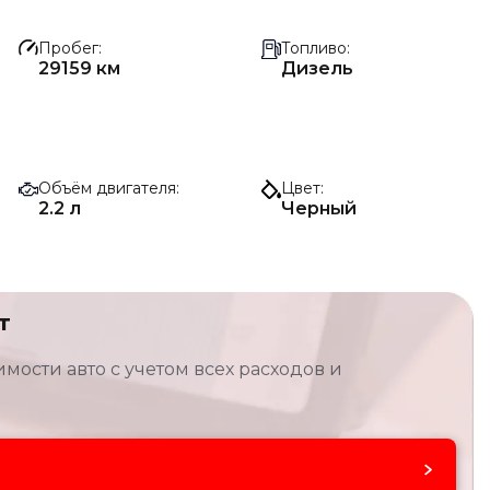
Пробег
Топливо
29159 км
Дизель
Объём двигателя
Цвет
2.2 л
Черный
т
мости авто с учетом всех расходов и