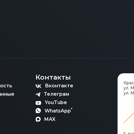
Контакты
Кра
ость
Вконтакте
ул. 
ул. М
анные
Телеграм
YouTube
*
WhatsApp
MAX