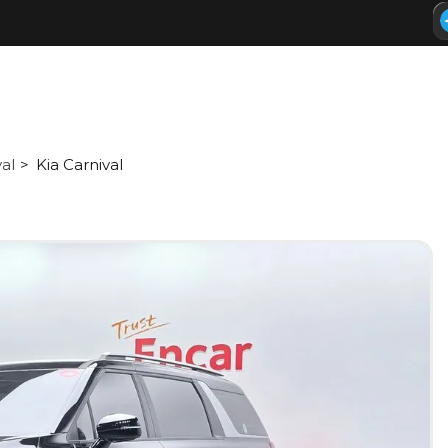
al
Kia Carnival