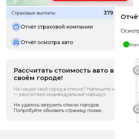
379 845
₽
Страховые выплаты
Отчё
Отчёт страховой компании
Осмот
Отчёт осмотра авто
Хор
Рассчитать стоимость авто в
своём городе!
Не нашли свой город в списке? Напишите нам
— рассчитаем индивидуальный маршрут.
Не удалось загрузить список городов.
Попробуйте обновить страницу позже.