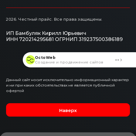
2026
. Честный прайс.
Все права защищены.
ИП Бамбуляк Кирилл Юрьевич
ИНН 720214295681
ОГРНИП 319237500386189
OctoWeb
Создание и продвижение сайтов
Данный сайт носит исключительно информационный характер
и ни при каких обстоятельствах не является публичной
офертой
Наверх