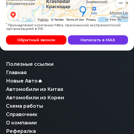
*
Принадлежит компании Meta, признанной экстремистской
организацией в РФ
Обратный звонок
Написать в MAX
Полезные ссылки
Главная
Новые Авто🔥
Автомобили из Китая
Автомобили из Кореи
Схема работы
Справочник
О компании
Рефералка