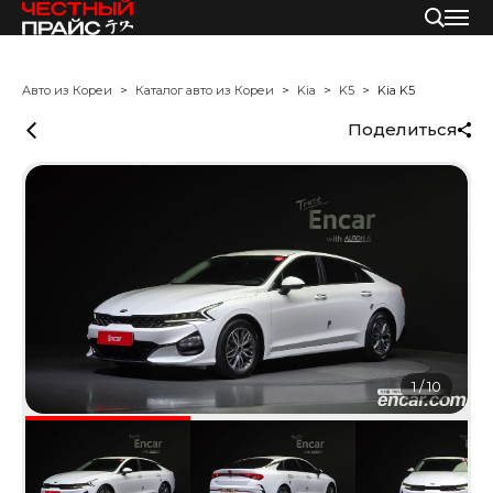
Авто из Кореи
Каталог авто из Кореи
Kia
K5
Kia K5
Поделиться
1
/
10