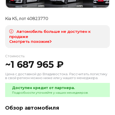
Kia K5
, лот
40823770
Автомобиль больше не доступен к
продаже
Смотреть похожие
Стоимость:
~
1 687 965
₽
Цена с доставкой до
Владивостока
. Рассчитать логистику
в свой регион можно ниже или у нашего менеджера.
Доступен кредит от партнера.
Подробности уточняйте у наших менеджеров.
Обзор автомобиля