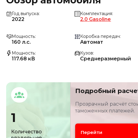
Обзор автомобиля
Год выпуска
Комплектация
2022
2.0 Gasoline
Мощность
Коробка передач
160 л.с.
Автомат
Мощность
Кузов
117.68 кВ
Среднеразмерный
Подробный расче
Прозрачный расчёт стои
таможенных платежей.
1
Количество
Перейти
владельцев