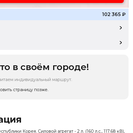
102 365
₽
то в своём городе!
читаем индивидуальный маршрут.
овить страницу позже.
ация
ублики Корея. Силовой агрегат - 2 л. (160 л.с., 117.68 кВ),