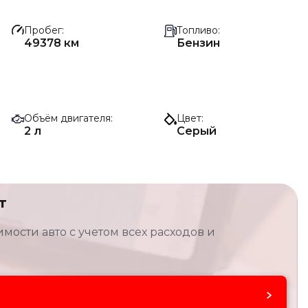
Пробег
Топливо
49378 км
Бензин
Объём двигателя
Цвет
2 л
Серый
т
мости авто с учетом всех расходов и