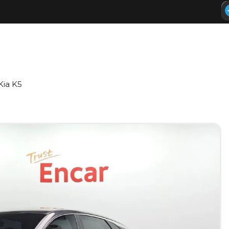
Kia K5