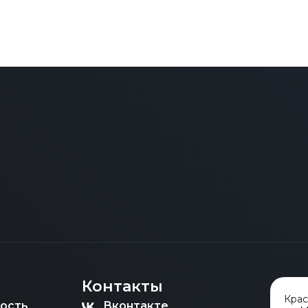
Контакты
Кра
ость
Вконтакте