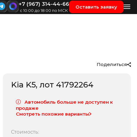
+7 (967) 314-44-66
Оставить заявку
с 10:00 до 18:00 по МСК
Поделиться
Kia K5
, лот
41792264
Автомобиль больше не доступен к
продаже
Смотреть похожие варианты
Стоимость: