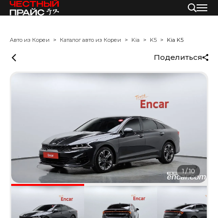
Авто из Кореи
Каталог авто из Кореи
Kia
K5
Kia K5
Поделиться
1
/
10