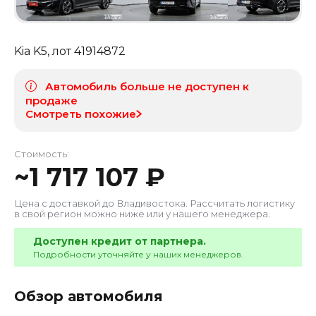
Kia K5
, лот
41914872
Автомобиль больше не доступен к
продаже
Смотреть похожие
Стоимость:
~
1 717 107
₽
Цена с доставкой до
Владивостока
. Рассчитать логистику
в свой регион можно ниже или у нашего менеджера.
Доступен кредит от партнера.
Подробности уточняйте у наших менеджеров.
Обзор автомобиля