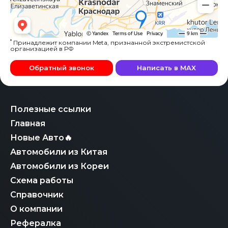
*
Принадлежит компании Meta, признанной экстремистской
организацией в РФ
Обратный звонок
Написать в MAX
Полезные ссылки
Главная
Новые Авто🔥
Автомобили из Китая
Автомобили из Кореи
Схема работы
Справочник
О компании
Рефералка