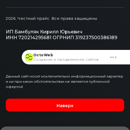
2026
. Честный прайс.
Все права защищены.
ИП Бамбуляк Кирилл Юрьевич
ИНН 720214295681
ОГРНИП 319237500386189
OctoWeb
Создание и продвижение сайтов
Данный сайт носит исключительно информационный характер
и ни при каких обстоятельствах не является публичной
офертой
Наверх