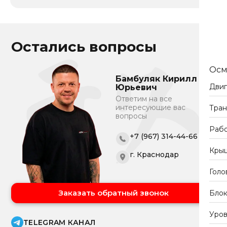
Остались вопросы
Осм
Бамбуляк Кирилл
Двиг
Юрьевич
Ответим на все
интересующие вас
Тран
вопросы
Рабо
+7 (967) 314-44-66
Крыш
г. Краснодар
Голо
Заказать обратный звонок
Блок
Уров
TELEGRAM КАНАЛ