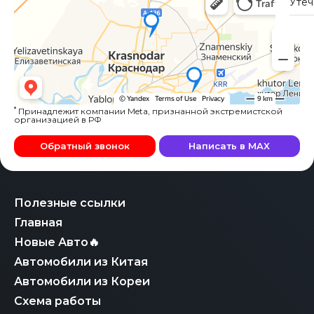
Утеч
*
Принадлежит компании Meta, признанной экстремистской
организацией в РФ
Обратный звонок
Написать в MAX
Полезные ссылки
Главная
Новые Авто🔥
Автомобили из Китая
Автомобили из Кореи
Схема работы