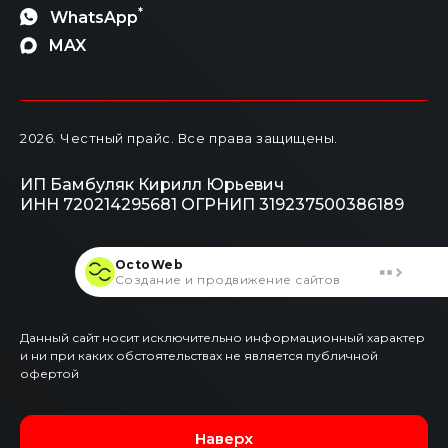
*
WhatsApp
MAX
2026
. Честный прайс.
Все права защищены.
ИП Бамбуляк Кирилл Юрьевич
ИНН 720214295681
ОГРНИП 319237500386189
OctoWeb
Создание и продвижение сайтов
Данный сайт носит исключительно информационный характер
и ни при каких обстоятельствах не является публичной
офертой
Наверх