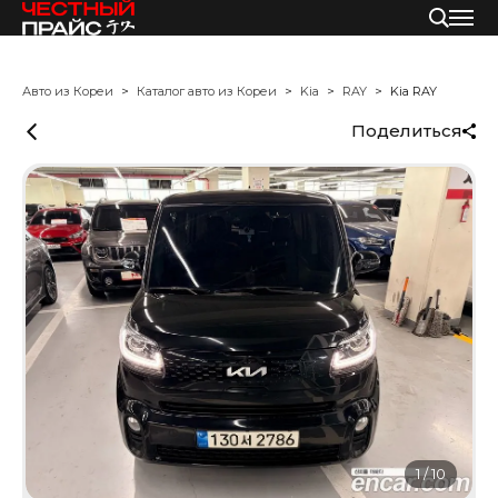
Авто из Кореи
Каталог авто из Кореи
Kia
RAY
Kia RAY
Поделиться
1
/
10