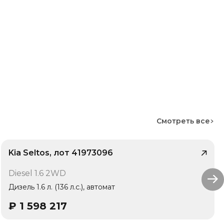
Смотреть все
Kia Seltos, лот 41973096
/ 10
Diesel 1.6 2WD
Дизель 1.6 л. (136 л.с.), автомат
₽
1 598 217