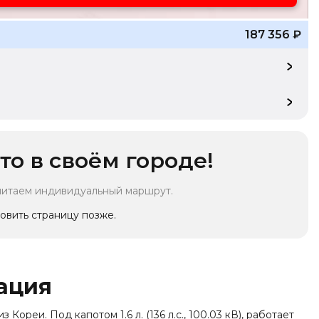
187 356
₽
то в своём городе!
читаем индивидуальный маршрут.
овить страницу позже.
ация
Кореи. Под капотом 1.6 л. (136 л.с., 100.03 кВ), работает