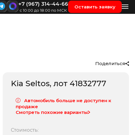
+7 (967) 314-44-66
Оставить заявку
с 10:00 до 18:00 по МСК
Поделиться
Kia Seltos
, лот
41832777
Автомобиль больше не доступен к
продаже
Смотреть похожие варианты
Стоимость: