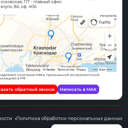
Московская, 117 - главный офис
ачуги, 86, оф. 406
адлежит компании Meta, признанной экстремистской
низацией в РФ
казать обратный звонок
Написать в MAX
ности
Политика обработки персональных данных