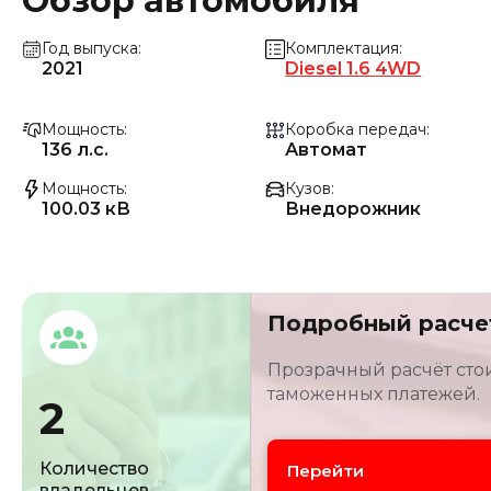
Обзор автомобиля
Год выпуска
Комплектация
2021
Diesel 1.6 4WD
Мощность
Коробка передач
136 л.с.
Автомат
Мощность
Кузов
100.03 кВ
Внедорожник
Подробный расче
Прозрачный расчёт стои
таможенных платежей.
2
Количество
Перейти
владельцев