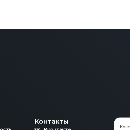
Контакты
Кра
ость
Вконтакте