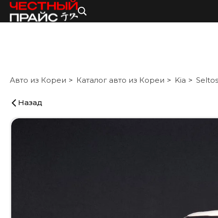
Авто из Кореи
Каталог авто из Кореи
Kia
Selto
Назад