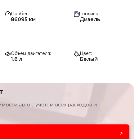
Пробег
Топливо
86095 км
Дизель
Объём двигателя
Цвет
1.6 л
Белый
т
мости авто с учетом всех расходов и